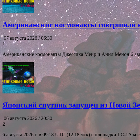
Американские космонавты совершили 
07 августа 2026 / 06:30
1
Американские космонавты Джессика Меир и Анил Менон 6 авг
Японский спутник запущен из Новой З
06 августа 2026 / 20:30
2
6 августа 2026 г. в 09:18 UTC (12:18 мск) с площадки LC-1A 