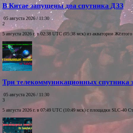
В Китае запущены два спутника ДЗЗ
05 августа 2026 / 11:30
2
5 августа 2026 г. в 02:38 UTC (05:38 мск) из акватории Жёлтог
Три телекоммуникационных спутника 
05 августа 2026 / 11:30
3
5 августа 2026 г. в 07:49 UTC (10:49 мск) с площадки SLC-