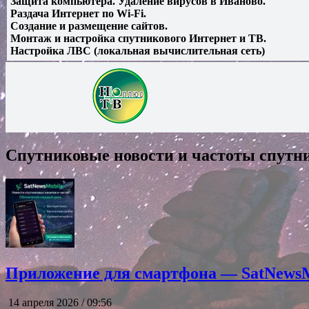
Защита компьютера. Удаление вирусов в Иваново.
Раздача Интернет по Wi-Fi.
Создание и размещение сайтов.
Монтаж и настройка спутникового Интернет и ТВ.
Настройка ЛВС (локальная вычислительная сеть)
Спутниковые новости и частоты спутн
Приложение для смартфона — SatNewsMo
14 апреля 2026 / 09:56