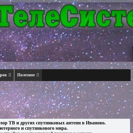
еров
Полезное
лор ТВ и других спутниковых антенн в Иваново.
ютерного и спутникового мира.