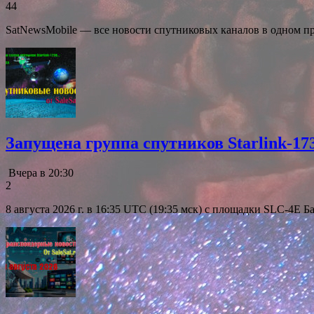
44
SatNewsMobile — все новости спутниковых каналов в одном п
Запущена группа спутников Starlink-17
Вчера в 20:30
2
8 августа 2026 г. в 16:35 UTC (19:35 мск) с площадки SLC-4