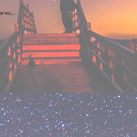
ля тех,…