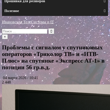
Прошивки для ресиверов
Полезное
Ивановские ТелеСистемы и IT
Искать:
×
Проблемы с сигналом у спутниковых
операторов «Триколор ТВ» и «НТВ-
Плюс» на спутнике «Экспресс АТ-1» в
позиции 56 гр.в.д.
04 марта 2026 / 10:41
2 448