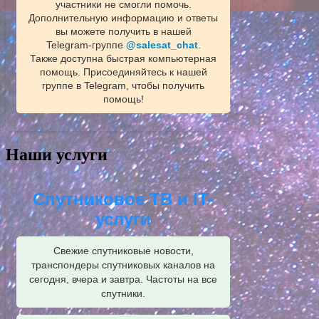
участники не смогли помочь.
Дополнительную информацию и ответы
вы можете получить в нашей
Telegram‑группе
@salesat_chat
.
Также доступна быстрая компьютерная
помощь. Присоединяйтесь к нашей
группе в Telegram, чтобы получить
помощь!
Наши услуги
Спутниковое ТВ и IT-
услуги
Свежие спутниковые новости,
транспондеры спутниковых каналов на
сегодня, вчера и завтра. Частоты на все
спутники.