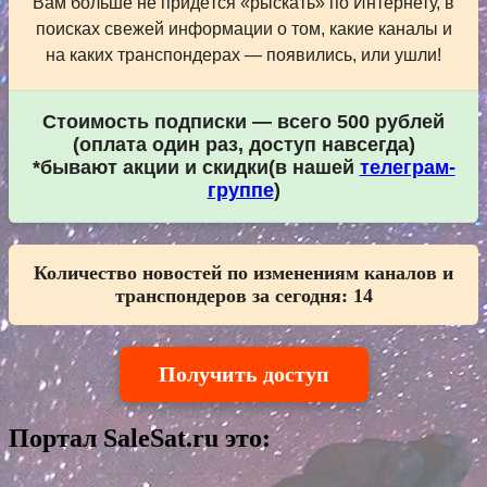
Вам больше не придётся «рыскать» по Интернету, в
поисках свежей информации о том, какие каналы и
на каких транспондерах — появились, или ушли!
Стоимость подписки — всего 500 рублей
(оплата один раз, доступ навсегда)
*бывают акции и скидки(в нашей
телеграм-
группе
)
Количество новостей по изменениям каналов и
транспондеров за сегодня:
14
Получить доступ
Портал SaleSat.ru это: