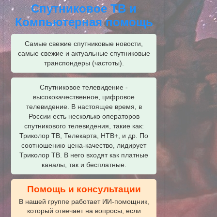
Спутниковое ТВ и
Компьютерная помощь
Самые свежие спутниковые новости,
самые свежие и актуальные спутниковые
транспондеры (частоты).
Спутниковое телевидение -
высококачественное, цифровое
телевидение. В настоящее время, в
России есть несколько операторов
спутникового телевидения, такие как:
Триколор ТВ, Телекарта, НТВ+, и др. По
соотношению цена-качество, лидирует
Триколор ТВ. В него входят как платные
каналы, так и бесплатные.
Помощь и консультации
В нашей группе работает ИИ‑помощник,
который отвечает на вопросы, если