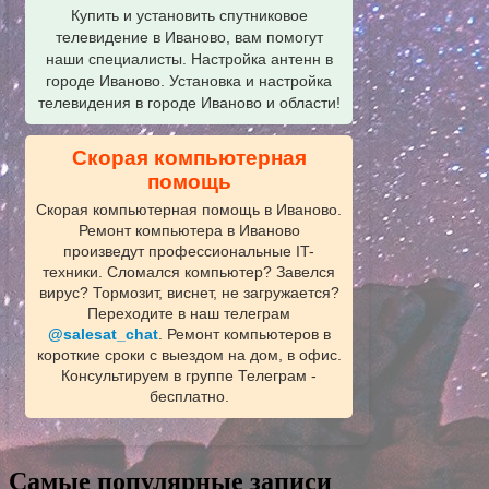
Купить и установить спутниковое
телевидение в Иваново, вам помогут
наши специалисты. Настройка антенн в
городе Иваново. Установка и настройка
телевидения в городе Иваново и области!
Скорая компьютерная
помощь
Скорая компьютерная помощь в Иваново.
Ремонт компьютера в Иваново
произведут профессиональные IT-
техники. Сломался компьютер? Завелся
вирус? Тормозит, виснет, не загружается?
Переходите в наш телеграм
@salesat_chat
. Ремонт компьютеров в
короткие сроки с выездом на дом, в офис.
Консультируем в группе Телеграм -
бесплатно.
Самые популярные записи