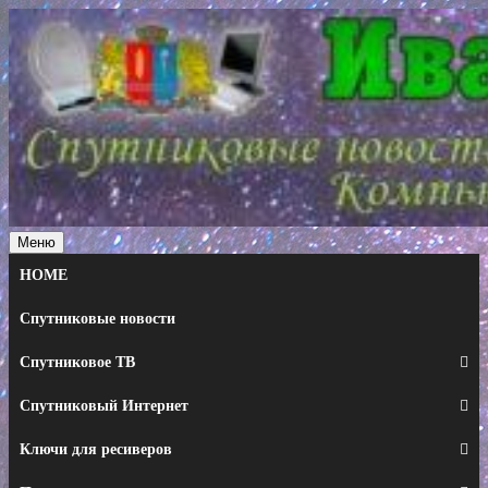
Перейти
к
содержимому
Меню
HOME
Спутниковые новости
Спутниковое ТВ
Спутниковый Интернет
Ключи для ресиверов