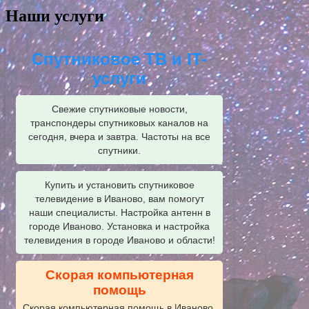
Наши услуги
Спутниковое ТВ и IT-
услуги
Свежие спутниковые новости,
транспондеры спутниковых каналов на
сегодня, вчера и завтра. Частоты на все
спутники.
Купить и установить спутниковое
телевидение в Иваново, вам помогут
наши специалисты. Настройка антенн в
городе Иваново. Установка и настройка
телевидения в городе Иваново и области!
Скорая компьютерная
помощь
Скорая компьютерная помощь в Иваново.