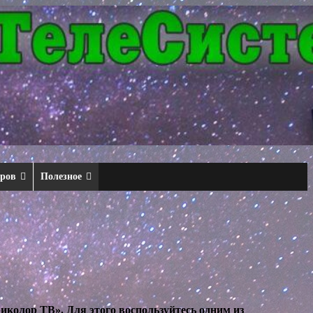
еров
Полезное
иколор ТВ». Для этого воспользуйтесь одним из