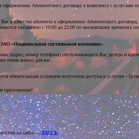
 оформлению Абонентского договора в комплексе с услугами по
и Вас в качестве абонента и оформлению Абонентского договора,
маются ежедневно с 10:00 до 22:00 по московскому времени); о
15, ЗАО «Национальная спутниковая компания»
.
ые (адрес, номер телефона) обслуживавшего Вас дилера и кра
ие очень важно для нас.
ется обязательным условием получения доступа к услугам «Трик
ом приложении!
овостям на сайте —
ЗДЕСЬ