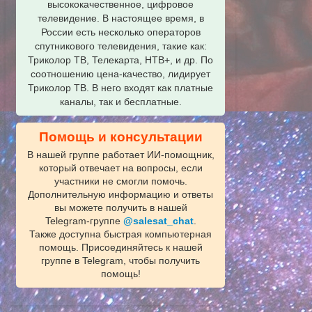
высококачественное, цифровое
телевидение. В настоящее время, в
России есть несколько операторов
спутникового телевидения, такие как:
Триколор ТВ, Телекарта, НТВ+, и др. По
соотношению цена-качество, лидирует
Триколор ТВ. В него входят как платные
каналы, так и бесплатные.
Помощь и консультации
В нашей группе работает ИИ‑помощник,
который отвечает на вопросы, если
участники не смогли помочь.
Дополнительную информацию и ответы
вы можете получить в нашей
Telegram‑группе
@salesat_chat
.
Также доступна быстрая компьютерная
помощь. Присоединяйтесь к нашей
группе в Telegram, чтобы получить
помощь!