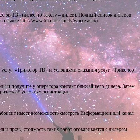
лор ТВ» (далее по тексту – дилер). Полный список дилеров
о ссылке
http://www.tricolor-sibir.tv/where.aspx
).
и услуг «Триколор ТВ» и Условиями оказания услуг «Триколор
ни) и получите у оператора контакт ближайшего дилера. Затем
ритесь об условиях регистрации.
 абонент имеет возможность смотреть Информационный канал
 и проч.) стоимость таких работ оговаривается с дилером