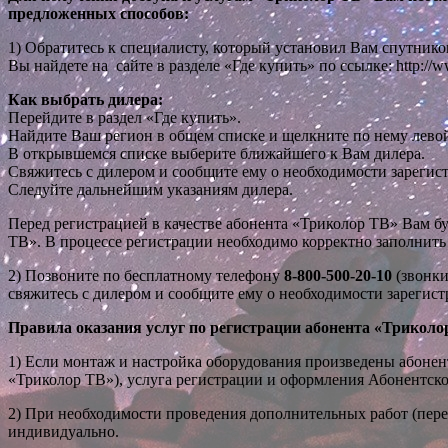
предложенных способов:
1)
Обратитесь к специалисту, который установил Вам спутнико
Вы найдете на сайте в разделе «Где купить» по ссылке:
http://w
Как выбрать дилера:
Перейдите в раздел «Где купить».
Найдите Ваш регион в общем списке и щелкните по нему лев
В открывшемся списке выберите ближайшего к Вам дилера.
Свяжитесь с дилером и сообщите ему о необходимости зарегист
Следуйте дальнейшим указаниям дилера.
Перед регистрацией в качестве абонента «Триколор ТВ» Вам б
ТВ». В процессе регистрации необходимо корректно заполнить
2)
Позвоните по бесплатному телефону
8-800-500-20-10
(звонки
свяжитесь с дилером и сообщите ему о необходимости зарегист
Правила оказания услуг по регистрации абонента «Триколо
1)
Если монтаж и настройка оборудования произведены абонен
«Триколор ТВ»), услуга регистрации и оформления Абонентско
2)
При необходимости проведения дополнительных работ (переус
индивидуально.