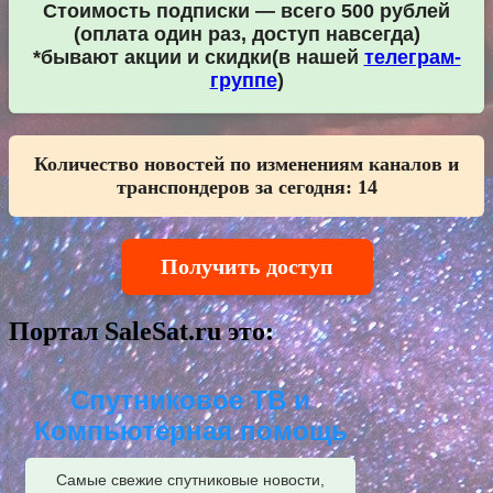
Стоимость подписки — всего 500 рублей
(оплата один раз, доступ навсегда)
*бывают акции и скидки(в нашей
телеграм-
группе
)
Количество новостей по изменениям каналов и
транспондеров за сегодня:
14
Получить доступ
Портал SaleSat.ru это:
Спутниковое ТВ и
Компьютерная помощь
Самые свежие спутниковые новости,