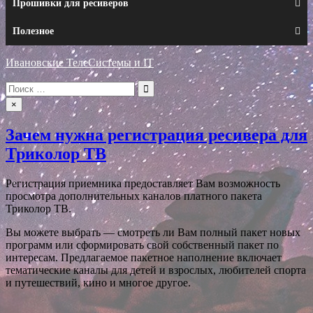
Прошивки для ресиверов
Полезное
Ивановские ТелеСистемы и IT
Искать:
×
Зачем нужна регистрация ресивера для
Триколор ТВ
Регистрация приемника предоставляет Вам возможность
просмотра дополнительных каналов платного пакета
Триколор ТВ.
Вы можете выбрать — смотреть ли Вам полный пакет новых
программ или сформировать свой собственный пакет по
интересам. Предлагаемое пакетное наполнение включает
тематические каналы для детей и взрослых, любителей спорта
и путешествий, кино и многое другое.