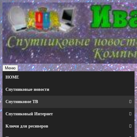
Перейти
к
содержимому
Меню
HOME
Спутниковые новости
Спутниковое ТВ
Спутниковый Интернет
Ключи для ресиверов