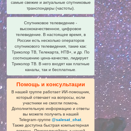
самые свежие и актуальные спутниковые
транспондеры (частоты).
Спутниковое телевидение -
высококачественное, цифровое
телевидение. В настоящее время, в
России есть несколько операторов
спутникового телевидения, такие как:
Триколор ТВ, Телекарта, НТВ+, и др. По
соотношению цена-качество, лидирует
Триколор ТВ. В него входят как платные
каналы, так и бесплатные.
Помощь и консультации
В нашей группе работает ИИ‑помощник,
который отвечает на вопросы, если
участники не смогли помочь.
Дополнительную информацию и ответы
вы можете получить в нашей
Telegram‑группе
@salesat_chat
.
Также доступна быстрая компьютерная
помощь. Присоединяйтесь к нашей