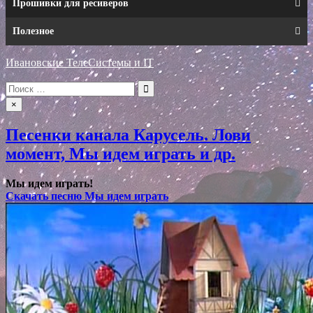
Прошивки для ресиверов
Полезное
Ивановские ТелеСистемы и IT
Искать:
×
Песенки канала Карусель. Лови
момент, Мы идем играть и др.
Мы идем играть!
Скачать песню Мы идем играть