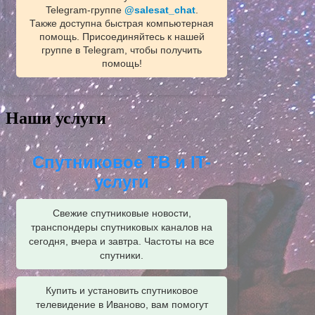
Telegram‑группе
@salesat_chat
.
Также доступна быстрая компьютерная
помощь. Присоединяйтесь к нашей
группе в Telegram, чтобы получить
помощь!
Наши услуги
Спутниковое ТВ и IT-
услуги
Свежие спутниковые новости,
транспондеры спутниковых каналов на
сегодня, вчера и завтра. Частоты на все
спутники.
Купить и установить спутниковое
телевидение в Иваново, вам помогут