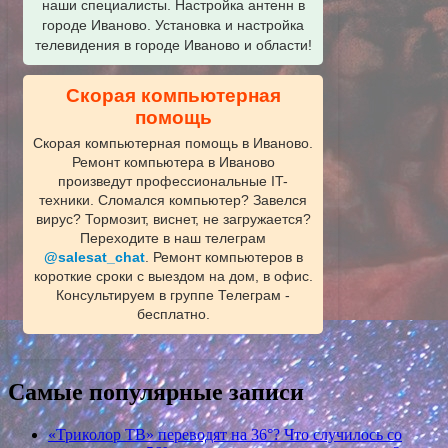
наши специалисты. Настройка антенн в
городе Иваново. Установка и настройка
телевидения в городе Иваново и области!
Скорая компьютерная
помощь
Скорая компьютерная помощь в Иваново.
Ремонт компьютера в Иваново
произведут профессиональные IT-
техники. Сломался компьютер? Завелся
вирус? Тормозит, виснет, не загружается?
Переходите в наш телеграм
@salesat_chat
. Ремонт компьютеров в
короткие сроки с выездом на дом, в офис.
Консультируем в группе Телеграм -
бесплатно.
Самые популярные записи
«Триколор ТВ» переводят на 36°? Что случилось со