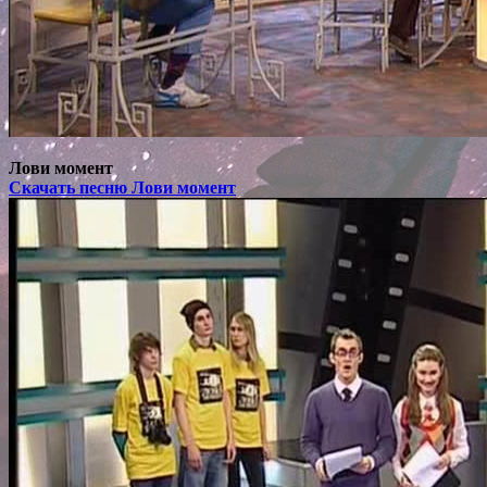
Лови момент
Скачать песню Лови момент