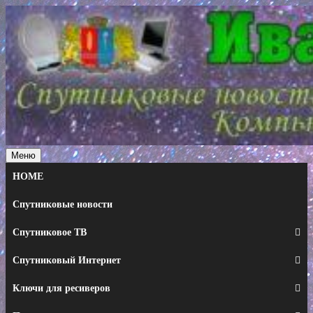
Перейти
к
содержимому
Меню
HOME
Спутниковые новости
Спутниковое ТВ
Спутниковый Интернет
Ключи для ресиверов