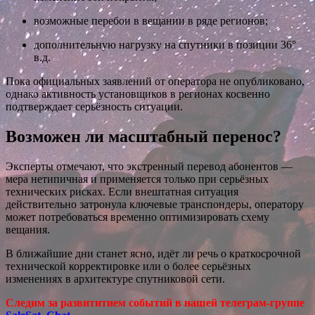
возможные перебои в вещании в ряде регионов;
дополнительную нагрузку на спутники в позиции 36°
в.д.
Пока официальных заявлений от оператора не опубликовано,
однако активность установщиков в регионах косвенно
подтверждает серьёзность ситуации.
Возможен ли масштабный перенос?
Эксперты отмечают, что экстренный перевод абонентов —
мера нетипичная и применяется только при серьёзных
технических рисках. Если внештатная ситуация
действительно затронула ключевые транспондеры, оператору
может потребоваться временно оптимизировать схему
вещания.
В ближайшие дни станет ясно, идёт ли речь о краткосрочной
технической корректировке или о более серьёзных
изменениях в архитектуре спутниковой сети.
Следим за развититием событий в нашей телеграм-группе