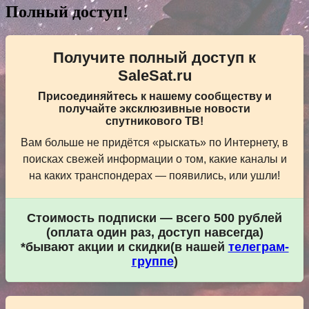
записям
Полный доступ!
Получите полный доступ к
SaleSat.ru
Присоединяйтесь к нашему сообществу и
получайте эксклюзивные новости
спутникового ТВ!
Вам больше не придётся «рыскать» по Интернету, в
поисках свежей информации о том, какие каналы и
на каких транспондерах — появились, или ушли!
Стоимость подписки — всего 500 рублей
(оплата один раз, доступ навсегда)
*бывают акции и скидки(в нашей
телеграм-
группе
)