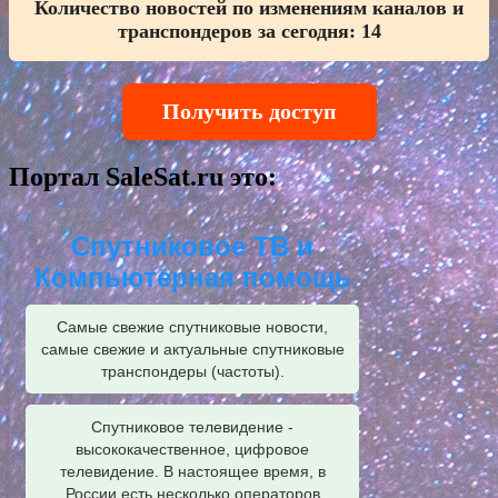
Количество новостей по изменениям каналов и
транспондеров за сегодня:
14
Получить доступ
Портал SaleSat.ru это:
Спутниковое ТВ и
Компьютерная помощь
Самые свежие спутниковые новости,
самые свежие и актуальные спутниковые
транспондеры (частоты).
Спутниковое телевидение -
высококачественное, цифровое
телевидение. В настоящее время, в
России есть несколько операторов