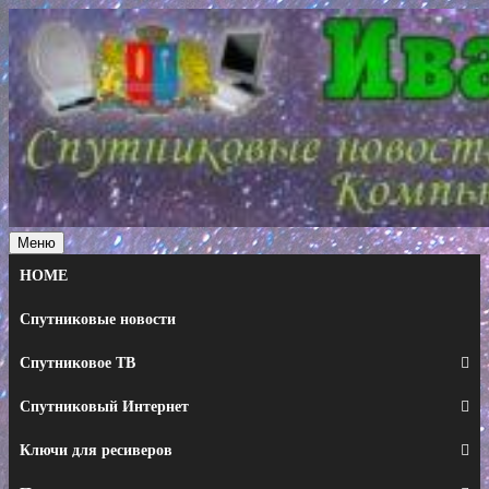
Перейти
к
содержимому
Меню
HOME
Спутниковые новости
Спутниковое ТВ
Спутниковый Интернет
Ключи для ресиверов