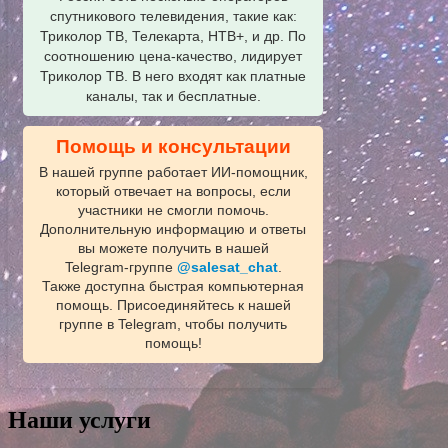
спутникового телевидения, такие как:
Триколор ТВ, Телекарта, НТВ+, и др. По
соотношению цена-качество, лидирует
Триколор ТВ. В него входят как платные
каналы, так и бесплатные.
Помощь и консультации
В нашей группе работает ИИ‑помощник,
который отвечает на вопросы, если
участники не смогли помочь.
Дополнительную информацию и ответы
вы можете получить в нашей
Telegram‑группе
@salesat_chat
.
Также доступна быстрая компьютерная
помощь. Присоединяйтесь к нашей
группе в Telegram, чтобы получить
помощь!
Наши услуги