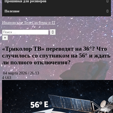
Прошивки для ресиверов
Полезное
Ивановские ТелеСистемы и IT
Искать:
×
«Триколор ТВ» переводят на 36°? Что
случилось со спутником на 56° и ждать
ли полного отключения?
04 марта 2026 / 20:13
4 663