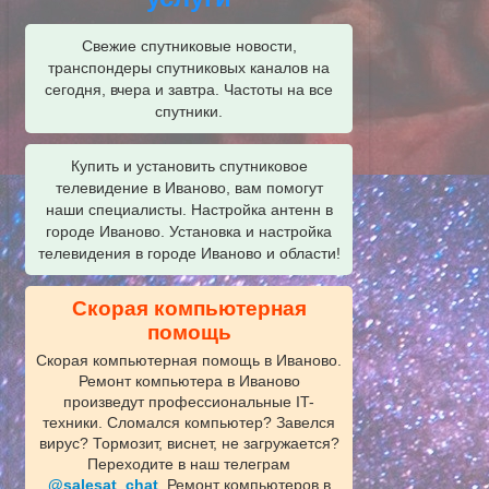
Свежие спутниковые новости,
транспондеры спутниковых каналов на
сегодня, вчера и завтра. Частоты на все
спутники.
Купить и установить спутниковое
телевидение в Иваново, вам помогут
наши специалисты. Настройка антенн в
городе Иваново. Установка и настройка
телевидения в городе Иваново и области!
Скорая компьютерная
помощь
Скорая компьютерная помощь в Иваново.
Ремонт компьютера в Иваново
произведут профессиональные IT-
техники. Сломался компьютер? Завелся
вирус? Тормозит, виснет, не загружается?
Переходите в наш телеграм
@salesat_chat
. Ремонт компьютеров в