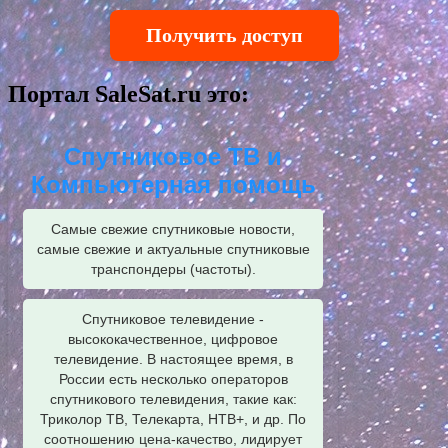
Получить доступ
Портал SaleSat.ru это:
Спутниковое ТВ и
Компьютерная помощь
Самые свежие спутниковые новости,
самые свежие и актуальные спутниковые
транспондеры (частоты).
Спутниковое телевидение -
высококачественное, цифровое
телевидение. В настоящее время, в
России есть несколько операторов
спутникового телевидения, такие как:
Триколор ТВ, Телекарта, НТВ+, и др. По
соотношению цена-качество, лидирует