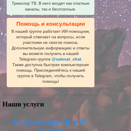
Триколор ТВ. В него входят как платные
каналы, так и бесплатные.
Помощь и консультации
В нашей группе работает ИИ‑помощник,
который отвечает на вопросы, если
участники не смогли помочь.
Дополнительную информацию и ответы
вы можете получить в нашей
Telegram‑группе
@salesat_chat
.
Также доступна быстрая компьютерная
помощь. Присоединяйтесь к нашей
группе в Telegram, чтобы получить
помощь!
Наши услуги
Спутниковое ТВ и IT-
услуги