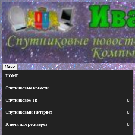
Перейти
к
содержимому
Меню
HOME
Спутниковые новости
Спутниковое ТВ
Спутниковый Интернет
Ключи для ресиверов