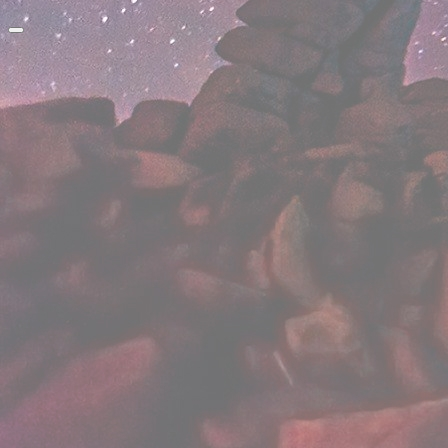
Прокрутить
вверх