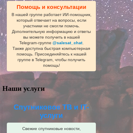
Помощь и консультации
В нашей группе работает ИИ‑помощник,
который отвечает на вопросы, если
участники не смогли помочь.
Дополнительную информацию и ответы
вы можете получить в нашей
Telegram‑группе
@salesat_chat
.
Также доступна быстрая компьютерная
помощь. Присоединяйтесь к нашей
группе в Telegram, чтобы получить
помощь!
Наши услуги
Спутниковое ТВ и IT-
услуги
Свежие спутниковые новости,