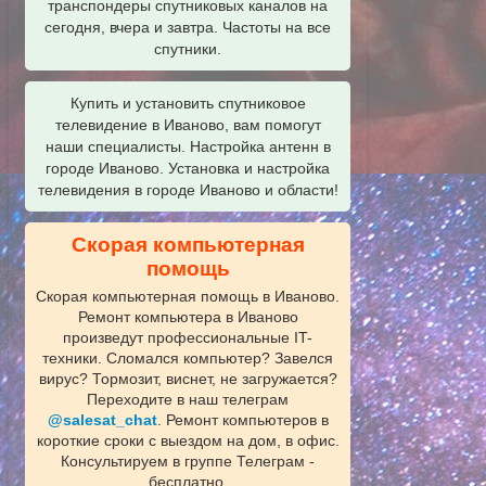
транспондеры спутниковых каналов на
сегодня, вчера и завтра. Частоты на все
спутники.
Купить и установить спутниковое
телевидение в Иваново, вам помогут
наши специалисты. Настройка антенн в
городе Иваново. Установка и настройка
телевидения в городе Иваново и области!
Скорая компьютерная
помощь
Скорая компьютерная помощь в Иваново.
Ремонт компьютера в Иваново
произведут профессиональные IT-
техники. Сломался компьютер? Завелся
вирус? Тормозит, виснет, не загружается?
Переходите в наш телеграм
@salesat_chat
. Ремонт компьютеров в
короткие сроки с выездом на дом, в офис.
Консультируем в группе Телеграм -
бесплатно.