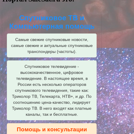
Спутниковое ТВ и
Компьютерная помощь
Самые свежие спутниковые новости,
самые свежие и актуальные спутниковые
транспондеры (частоты).
Спутниковое телевидение -
высококачественное, цифровое
телевидение. В настоящее время, в
России есть несколько операторов
спутникового телевидения, такие как:
Триколор ТВ, Телекарта, НТВ+, и др. По
соотношению цена-качество, лидирует
Триколор ТВ. В него входят как платные
каналы, так и бесплатные.
Помощь и консультации