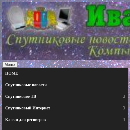
Перейти
к
содержимому
Меню
HOME
Спутниковые новости
Спутниковое ТВ
Спутниковый Интернет
Ключи для ресиверов