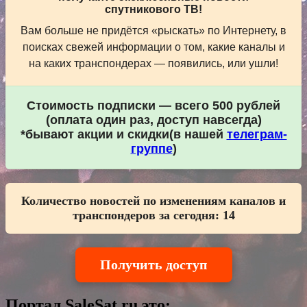
спутникового ТВ!
Вам больше не придётся «рыскать» по Интернету, в
поисках свежей информации о том, какие каналы и
на каких транспондерах — появились, или ушли!
Стоимость подписки — всего 500 рублей
(оплата один раз, доступ навсегда)
*бывают акции и скидки(в нашей
телеграм-
группе
)
Количество новостей по изменениям каналов и
транспондеров за сегодня:
14
Получить доступ
Портал SaleSat.ru это: