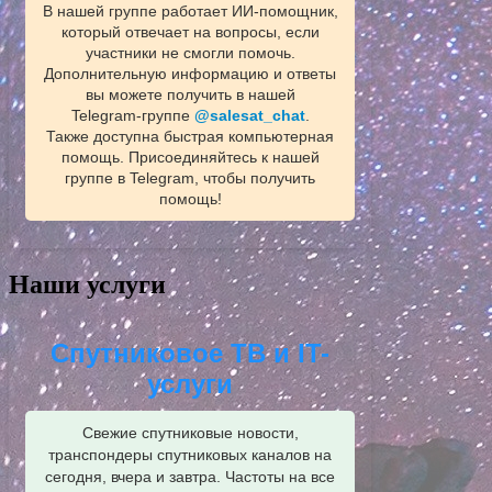
В нашей группе работает ИИ‑помощник,
который отвечает на вопросы, если
участники не смогли помочь.
Дополнительную информацию и ответы
вы можете получить в нашей
Telegram‑группе
@salesat_chat
.
Также доступна быстрая компьютерная
помощь. Присоединяйтесь к нашей
группе в Telegram, чтобы получить
помощь!
Наши услуги
Спутниковое ТВ и IT-
услуги
Свежие спутниковые новости,
транспондеры спутниковых каналов на
сегодня, вчера и завтра. Частоты на все