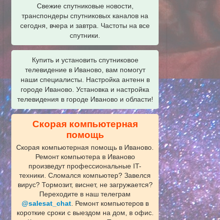
Свежие спутниковые новости,
транспондеры спутниковых каналов на
сегодня, вчера и завтра. Частоты на все
спутники.
Купить и установить спутниковое
телевидение в Иваново, вам помогут
наши специалисты. Настройка антенн в
городе Иваново. Установка и настройка
телевидения в городе Иваново и области!
Скорая компьютерная
помощь
Скорая компьютерная помощь в Иваново.
Ремонт компьютера в Иваново
произведут профессиональные IT-
техники. Сломался компьютер? Завелся
вирус? Тормозит, виснет, не загружается?
Переходите в наш телеграм
@salesat_chat
. Ремонт компьютеров в
короткие сроки с выездом на дом, в офис.