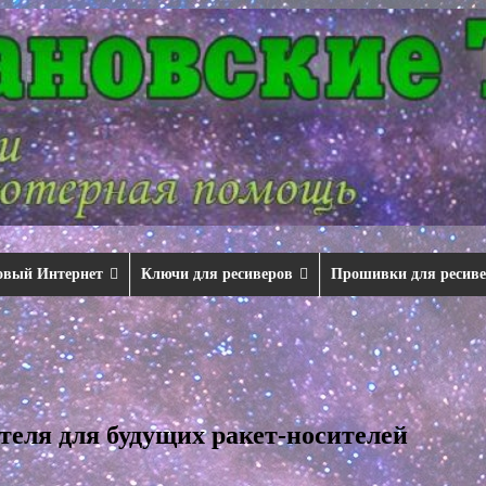
овый Интернет
Ключи для ресиверов
Прошивки для ресив
теля для будущих ракет-носителей