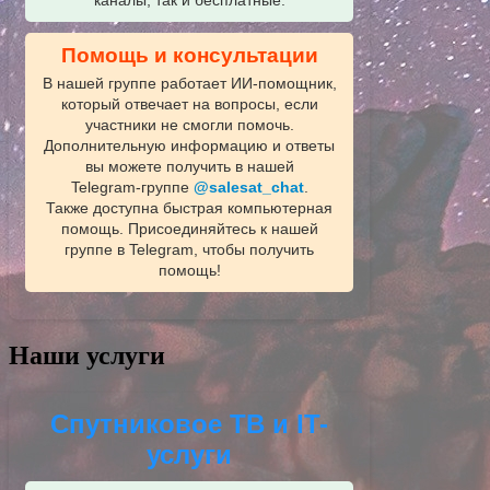
каналы, так и бесплатные.
Помощь и консультации
В нашей группе работает ИИ‑помощник,
который отвечает на вопросы, если
участники не смогли помочь.
Дополнительную информацию и ответы
вы можете получить в нашей
Telegram‑группе
@salesat_chat
.
Также доступна быстрая компьютерная
помощь. Присоединяйтесь к нашей
группе в Telegram, чтобы получить
помощь!
Наши услуги
Спутниковое ТВ и IT-
услуги