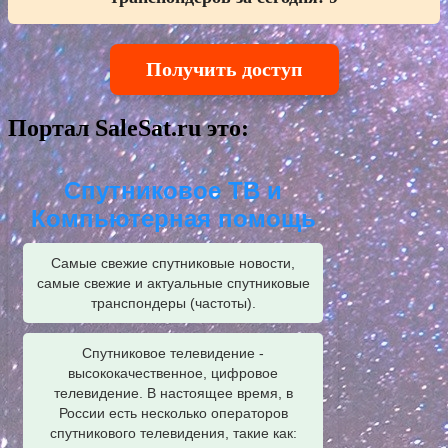
Получить доступ
Портал SaleSat.ru это:
Спутниковое ТВ и
Компьютерная помощь
Самые свежие спутниковые новости,
самые свежие и актуальные спутниковые
транспондеры (частоты).
Спутниковое телевидение -
высококачественное, цифровое
телевидение. В настоящее время, в
России есть несколько операторов
спутникового телевидения, такие как: