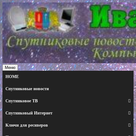
Перейти
к
содержимому
Меню
HOME
Спутниковые новости
Спутниковое ТВ
Спутниковый Интернет
Ключи для ресиверов