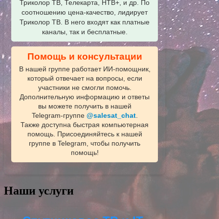
Триколор ТВ, Телекарта, НТВ+, и др. По
соотношению цена-качество, лидирует
Триколор ТВ. В него входят как платные
каналы, так и бесплатные.
Помощь и консультации
В нашей группе работает ИИ‑помощник,
который отвечает на вопросы, если
участники не смогли помочь.
Дополнительную информацию и ответы
вы можете получить в нашей
Telegram‑группе
@salesat_chat
.
Также доступна быстрая компьютерная
помощь. Присоединяйтесь к нашей
группе в Telegram, чтобы получить
помощь!
Наши услуги