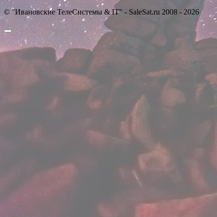
© "Ивановские ТелеСистемы & IT" - SaleSat.ru 2008 - 2026
Прокрутить
вверх