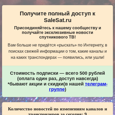
Получите полный доступ к
SaleSat.ru
Присоединяйтесь к нашему сообществу и
получайте эксклюзивные новости
спутникового ТВ!
Вам больше не придётся «рыскать» по Интернету, в
поисках свежей информации о том, какие каналы и
на каких транспондерах — появились, или ушли!
Стоимость подписки — всего 500 рублей
(оплата один раз, доступ навсегда)
*бывают акции и скидки(в нашей
телеграм-
группе
)
Количество новостей по изменениям каналов и
транспондеров за сегодня:
9