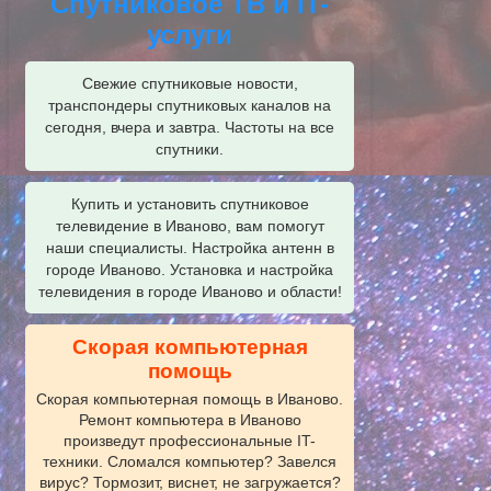
Спутниковое ТВ и IT-
услуги
Свежие спутниковые новости,
транспондеры спутниковых каналов на
сегодня, вчера и завтра. Частоты на все
спутники.
Купить и установить спутниковое
телевидение в Иваново, вам помогут
наши специалисты. Настройка антенн в
городе Иваново. Установка и настройка
телевидения в городе Иваново и области!
Скорая компьютерная
помощь
Скорая компьютерная помощь в Иваново.
Ремонт компьютера в Иваново
произведут профессиональные IT-
техники. Сломался компьютер? Завелся
вирус? Тормозит, виснет, не загружается?