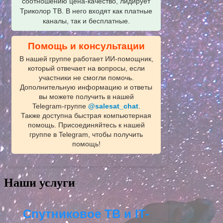
соотношению цена-качество, лидирует
Триколор ТВ. В него входят как платные
каналы, так и бесплатные.
Помощь и консультации
В нашей группе работает ИИ‑помощник,
который отвечает на вопросы, если
участники не смогли помочь.
Дополнительную информацию и ответы
вы можете получить в нашей
Telegram‑группе
@salesat_chat
.
Также доступна быстрая компьютерная
помощь. Присоединяйтесь к нашей
группе в Telegram, чтобы получить
помощь!
Наши услуги
Спутниковое ТВ и IT-