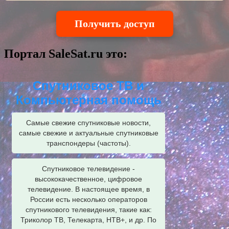
Получить доступ
Портал SaleSat.ru это:
Спутниковое ТВ и
Компьютерная помощь
Самые свежие спутниковые новости,
самые свежие и актуальные спутниковые
транспондеры (частоты).
Спутниковое телевидение -
высококачественное, цифровое
телевидение. В настоящее время, в
России есть несколько операторов
спутникового телевидения, такие как:
Триколор ТВ, Телекарта, НТВ+, и др. По