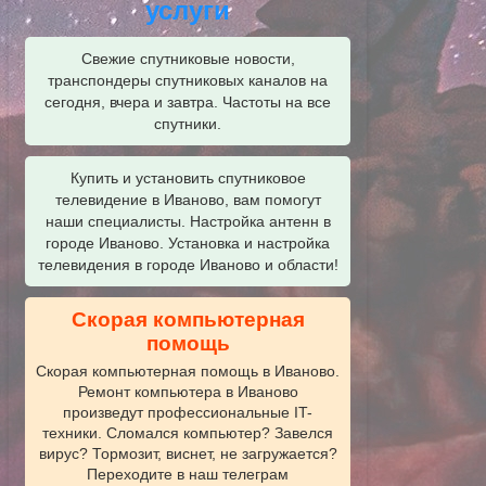
услуги
Свежие спутниковые новости,
транспондеры спутниковых каналов на
сегодня, вчера и завтра. Частоты на все
спутники.
Купить и установить спутниковое
телевидение в Иваново, вам помогут
наши специалисты. Настройка антенн в
городе Иваново. Установка и настройка
телевидения в городе Иваново и области!
Скорая компьютерная
помощь
Скорая компьютерная помощь в Иваново.
Ремонт компьютера в Иваново
произведут профессиональные IT-
техники. Сломался компьютер? Завелся
вирус? Тормозит, виснет, не загружается?
Переходите в наш телеграм