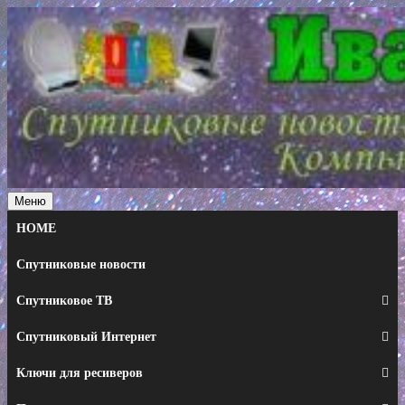
Перейти
к
содержимому
Меню
HOME
Спутниковые новости
Спутниковое ТВ
Спутниковый Интернет
Ключи для ресиверов