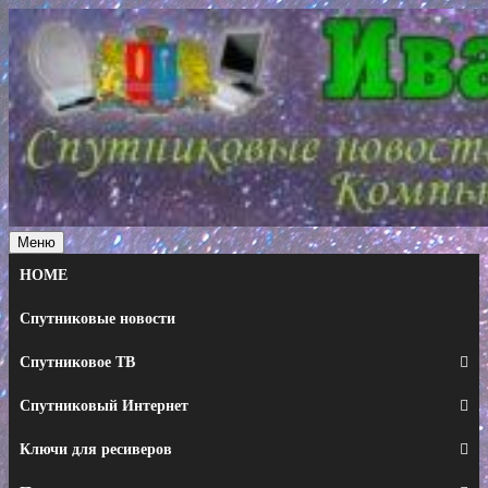
Перейти
к
содержимому
Меню
HOME
Спутниковые новости
Спутниковое ТВ
Спутниковый Интернет
Ключи для ресиверов