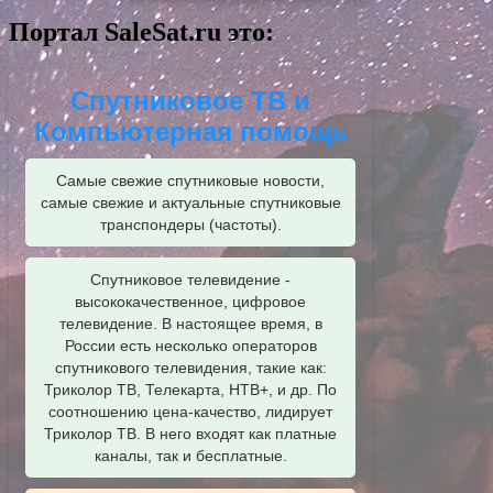
Портал SaleSat.ru это:
Спутниковое ТВ и
Компьютерная помощь
Самые свежие спутниковые новости,
самые свежие и актуальные спутниковые
транспондеры (частоты).
Спутниковое телевидение -
высококачественное, цифровое
телевидение. В настоящее время, в
России есть несколько операторов
спутникового телевидения, такие как:
Триколор ТВ, Телекарта, НТВ+, и др. По
соотношению цена-качество, лидирует
Триколор ТВ. В него входят как платные
каналы, так и бесплатные.