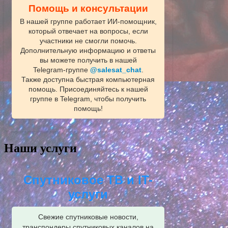
Помощь и консультации
В нашей группе работает ИИ‑помощник,
который отвечает на вопросы, если
участники не смогли помочь.
Дополнительную информацию и ответы
вы можете получить в нашей
Telegram‑группе
@salesat_chat
.
Также доступна быстрая компьютерная
помощь. Присоединяйтесь к нашей
группе в Telegram, чтобы получить
помощь!
Наши услуги
Спутниковое ТВ и IT-
услуги
Свежие спутниковые новости,
транспондеры спутниковых каналов на