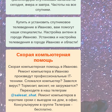
сегодня, вчера и завтра. Частоты на все
спутники.
Купить и установить спутниковое
телевидение в Иваново, вам помогут
наши специалисты. Настройка антенн в
городе Иваново. Установка и настройка
телевидения в городе Иваново и области!
Скорая компьютерная
помощь
Скорая компьютерная помощь в Иваново.
Ремонт компьютера в Иваново
произведут профессиональные IT-
техники. Сломался компьютер? Завелся
вирус? Тормозит, виснет, не загружается?
Переходите в наш телеграм
@salesat_chat
. Ремонт компьютеров в
короткие сроки с выездом на дом, в офис.
Консультируем в группе Телеграм -
бесплатно.