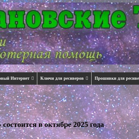
овый Интернет
Ключи для ресиверов
Прошивки для ресив
состоится в октябре 2025 года