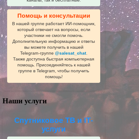
каналы, так и бесплатные.
Помощь и консультации
В нашей группе работает ИИ‑помощник,
который отвечает на вопросы, если
участники не смогли помочь.
Дополнительную информацию и ответы
вы можете получить в нашей
Telegram‑группе
@salesat_chat
.
Также доступна быстрая компьютерная
помощь. Присоединяйтесь к нашей
группе в Telegram, чтобы получить
помощь!
Наши услуги
Спутниковое ТВ и IT-
услуги