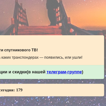
и спутникового ТВ!
а каких транспондерах — появились, или ушли!
кции и скидки(в нашей
телеграм-группе
)
сегодня:
179