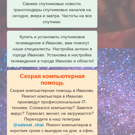
Свежие спутниковые новости,
транспондеры спутниковых каналов на
сегодня, вчера и завтра. Частоты на все
спутники.
Купить и установить спутниковое
телевидение в Иваново, вам помогут
наши специалисты. Настройка антенн в
городе Иваново. Установка и настройка
телевидения в городе Иваново и области!
Скорая компьютерная
помощь
Скорая компьютерная помощь в Иваново.
Ремонт компьютера в Иваново
произведут профессиональные IT-
техники. Сломался компьютер? Завелся
вирус? Тормозит, виснет, не загружается?
Переходите в наш телеграм
@salesat_chat
. Ремонт компьютеров в
короткие сроки с выездом на дом, в офис.