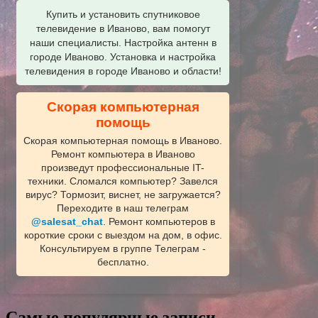
Купить и установить спутниковое
телевидение в Иваново, вам помогут
наши специалисты. Настройка антенн в
городе Иваново. Установка и настройка
телевидения в городе Иваново и области!
Скорая компьютерная
помощь
Скорая компьютерная помощь в Иваново.
Ремонт компьютера в Иваново
произведут профессиональные IT-
техники. Сломался компьютер? Завелся
вирус? Тормозит, виснет, не загружается?
Переходите в наш телеграм
@salesat_chat
. Ремонт компьютеров в
короткие сроки с выездом на дом, в офис.
Консультируем в группе Телеграм -
бесплатно.
Самые популярные записи