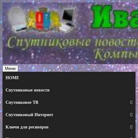
Перейти
к
содержимому
Меню
HOME
Спутниковые новости
Спутниковое ТВ
Спутниковый Интернет
Ключи для ресиверов