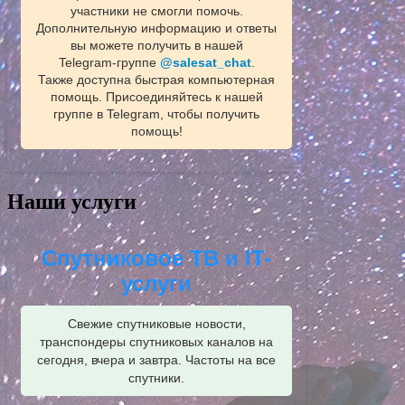
участники не смогли помочь.
Дополнительную информацию и ответы
вы можете получить в нашей
Telegram‑группе
@salesat_chat
.
Также доступна быстрая компьютерная
помощь. Присоединяйтесь к нашей
группе в Telegram, чтобы получить
помощь!
Наши услуги
Спутниковое ТВ и IT-
услуги
Свежие спутниковые новости,
транспондеры спутниковых каналов на
сегодня, вчера и завтра. Частоты на все
спутники.