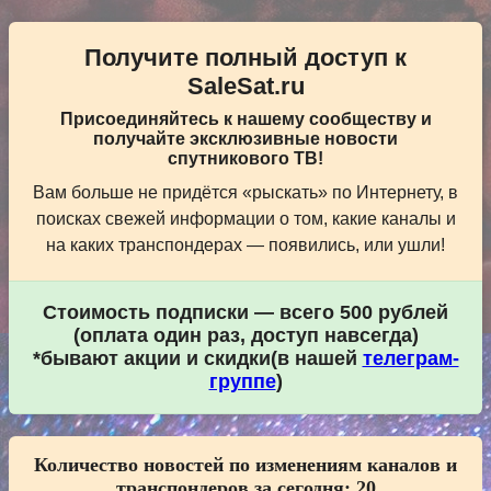
Получите полный доступ к
SaleSat.ru
Присоединяйтесь к нашему сообществу и
получайте эксклюзивные новости
спутникового ТВ!
Вам больше не придётся «рыскать» по Интернету, в
поисках свежей информации о том, какие каналы и
на каких транспондерах — появились, или ушли!
Стоимость подписки — всего 500 рублей
(оплата один раз, доступ навсегда)
*бывают акции и скидки(в нашей
телеграм-
группе
)
Количество новостей по изменениям каналов и
транспондеров за сегодня:
20