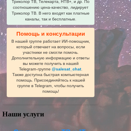
Триколор ТВ, Телекарта, НТВ+, и др. По
соотношению цена-качество, лидирует
Триколор ТВ. В него входят как платные
каналы, так и бесплатные.
Помощь и консультации
В нашей группе работает ИИ‑помощник,
который отвечает на вопросы, если
участники не смогли помочь.
Дополнительную информацию и ответы
вы можете получить в нашей
Telegram‑группе
@salesat_chat
.
Также доступна быстрая компьютерная
помощь. Присоединяйтесь к нашей
группе в Telegram, чтобы получить
помощь!
Наши услуги