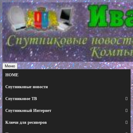
Перейти
к
содержимому
Меню
HOME
Спутниковые новости
Спутниковое ТВ
Спутниковый Интернет
Ключи для ресиверов