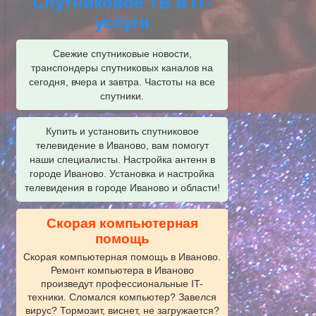
Спутниковое ТВ и IT-
услуги
Свежие спутниковые новости,
транспондеры спутниковых каналов на
сегодня, вчера и завтра. Частоты на все
спутники.
Купить и установить спутниковое
телевидение в Иваново, вам помогут
наши специалисты. Настройка антенн в
городе Иваново. Установка и настройка
телевидения в городе Иваново и области!
Скорая компьютерная
помощь
Скорая компьютерная помощь в Иваново.
Ремонт компьютера в Иваново
произведут профессиональные IT-
техники. Сломался компьютер? Завелся
вирус? Тормозит, виснет, не загружается?