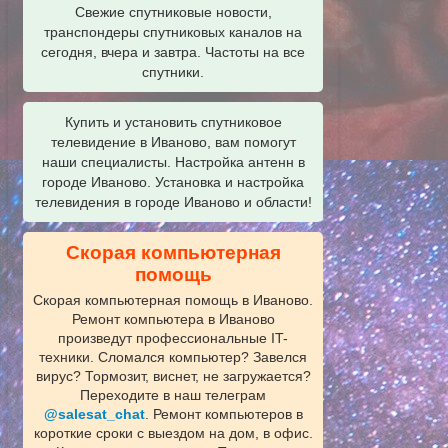
Свежие спутниковые новости,
транспондеры спутниковых каналов на
сегодня, вчера и завтра. Частоты на все
спутники.
Купить и установить спутниковое
телевидение в Иваново, вам помогут
наши специалисты. Настройка антенн в
городе Иваново. Установка и настройка
телевидения в городе Иваново и области!
Скорая компьютерная
помощь
Скорая компьютерная помощь в Иваново.
Ремонт компьютера в Иваново
произведут профессиональные IT-
техники. Сломался компьютер? Завелся
вирус? Тормозит, виснет, не загружается?
Переходите в наш телеграм
@salesat_chat
. Ремонт компьютеров в
короткие сроки с выездом на дом, в офис.