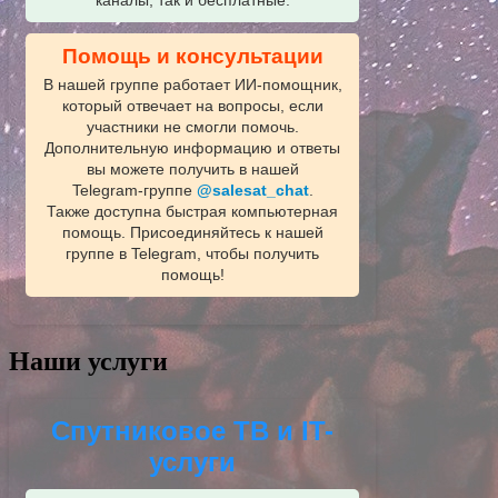
каналы, так и бесплатные.
Помощь и консультации
В нашей группе работает ИИ‑помощник,
который отвечает на вопросы, если
участники не смогли помочь.
Дополнительную информацию и ответы
вы можете получить в нашей
Telegram‑группе
@salesat_chat
.
Также доступна быстрая компьютерная
помощь. Присоединяйтесь к нашей
группе в Telegram, чтобы получить
помощь!
Наши услуги
Спутниковое ТВ и IT-
услуги