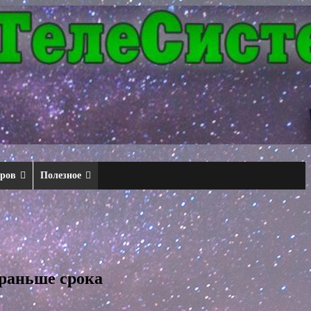
еров
Полезное
 раньше срока