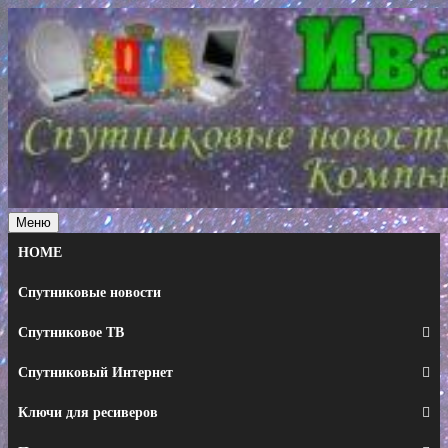
Перейти
к
содержимому
Меню
HOME
Спутниковые новости
Спутниковое ТВ
Спутниковый Интернет
Ключи для ресиверов