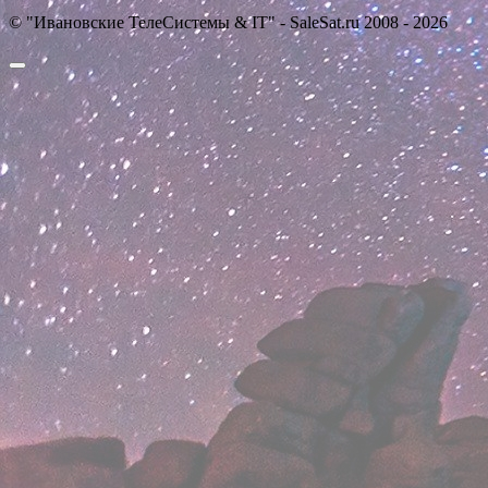
© "Ивановские ТелеСистемы & IT" - SaleSat.ru 2008 - 2026
Прокрутить
вверх