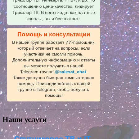
Триколор ТВ, Телекарта, НТВ+, и др. По
соотношению цена-качество, лидирует
Триколор ТВ. В него входят как платные
каналы, так и бесплатные.
Помощь и консультации
В нашей группе работает ИИ‑помощник,
который отвечает на вопросы, если
участники не смогли помочь.
Дополнительную информацию и ответы
вы можете получить в нашей
Telegram‑группе
@salesat_chat
.
Также доступна быстрая компьютерная
помощь. Присоединяйтесь к нашей
группе в Telegram, чтобы получить
помощь!
Наши услуги
Спутниковое ТВ и IT-