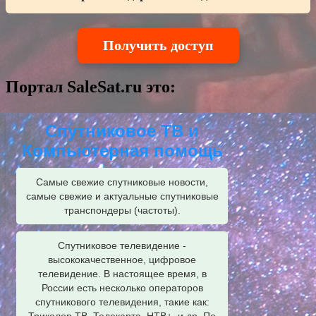
Получить доступ
Портал SaleSat.ru это:
Спутниковое ТВ и
Компьютерная помощь
Самые свежие спутниковые новости,
самые свежие и актуальные спутниковые
транспондеры (частоты).
Спутниковое телевидение -
высококачественное, цифровое
телевидение. В настоящее время, в
России есть несколько операторов
спутникового телевидения, такие как: