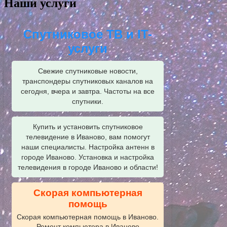
Наши услуги
Спутниковое ТВ и IT-
услуги
Свежие спутниковые новости,
транспондеры спутниковых каналов на
сегодня, вчера и завтра. Частоты на все
спутники.
Купить и установить спутниковое
телевидение в Иваново, вам помогут
наши специалисты. Настройка антенн в
городе Иваново. Установка и настройка
телевидения в городе Иваново и области!
Скорая компьютерная
помощь
Скорая компьютерная помощь в Иваново.
Ремонт компьютера в Иваново