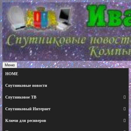
Перейти
к
содержимому
Меню
HOME
Спутниковые новости
Спутниковое ТВ
Спутниковый Интернет
Ключи для ресиверов