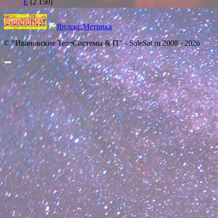
E
(2 150)
© "Ивановские ТелеСистемы & IT" - SaleSat.ru 2008 - 2026
Прокрутить
вверх