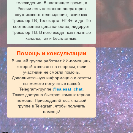
телевидение. В настоящее время, в
России есть несколько операторов
спутникового телевидения, такие как:
Триколор ТВ, Телекарта, НТВ+, и др. По
соотношению цена-качество, лидирует
Триколор ТВ. В него входят как платные
каналы, так и бесплатные.
Помощь и консультации
В нашей группе работает ИИ‑помощник,
который отвечает на вопросы, если
участники не смогли помочь.
Дополнительную информацию и ответы
вы можете получить в нашей
Telegram‑группе
@salesat_chat
.
Также доступна быстрая компьютерная
помощь. Присоединяйтесь к нашей
группе в Telegram, чтобы получить
помощь!