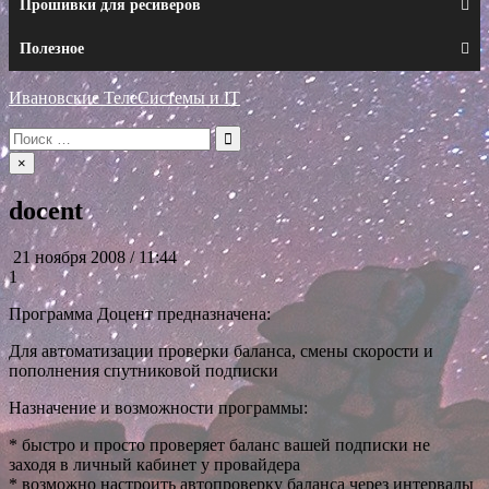
Прошивки для ресиверов
Полезное
Ивановские ТелеСистемы и IT
Искать:
×
docent
21 ноября 2008 / 11:44
1
Программа Доцент предназначена:
Для автоматизации проверки баланса, смены скорости и
пополнения спутниковой подписки
Назначение и возможности программы:
* быстро и просто проверяет баланс вашей подписки не
заходя в личный кабинет у провайдера
* возможно настроить автопроверку баланса через интервалы