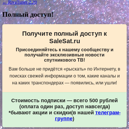
по
← RivaTuner-2.20
записям
Полный доступ!
Получите полный доступ к
SaleSat.ru
Присоединяйтесь к нашему сообществу и
получайте эксклюзивные новости
спутникового ТВ!
Вам больше не придётся «рыскать» по Интернету, в
поисках свежей информации о том, какие каналы и
на каких транспондерах — появились, или ушли!
Стоимость подписки — всего 500 рублей
(оплата один раз, доступ навсегда)
*бывают акции и скидки(в нашей
телеграм-
группе
)