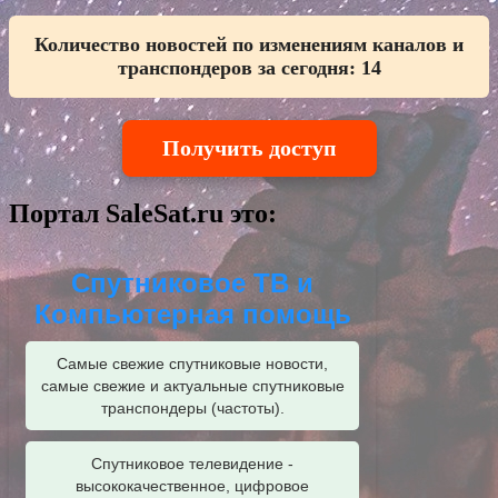
Количество новостей по изменениям каналов и
транспондеров за сегодня:
14
Получить доступ
Портал SaleSat.ru это:
Спутниковое ТВ и
Компьютерная помощь
Самые свежие спутниковые новости,
самые свежие и актуальные спутниковые
транспондеры (частоты).
Спутниковое телевидение -
высококачественное, цифровое