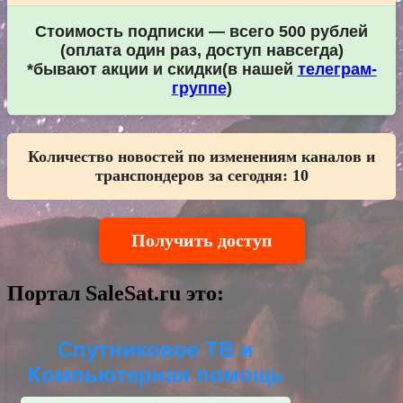
Стоимость подписки — всего 500 рублей
(оплата один раз, доступ навсегда)
*бывают акции и скидки(в нашей
телеграм-
группе
)
Количество новостей по изменениям каналов и
транспондеров за сегодня:
10
Получить доступ
Портал SaleSat.ru это:
Спутниковое ТВ и
Компьютерная помощь