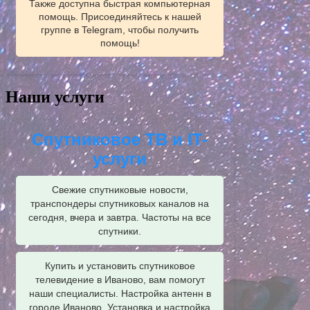
Также доступна быстрая компьютерная
помощь. Присоединяйтесь к нашей
группе в Telegram, чтобы получить
помощь!
Наши услуги
Спутниковое ТВ и IT-
услуги
Свежие спутниковые новости,
транспондеры спутниковых каналов на
сегодня, вчера и завтра. Частоты на все
спутники.
Купить и установить спутниковое
телевидение в Иваново, вам помогут
наши специалисты. Настройка антенн в
городе Иваново. Установка и настройка