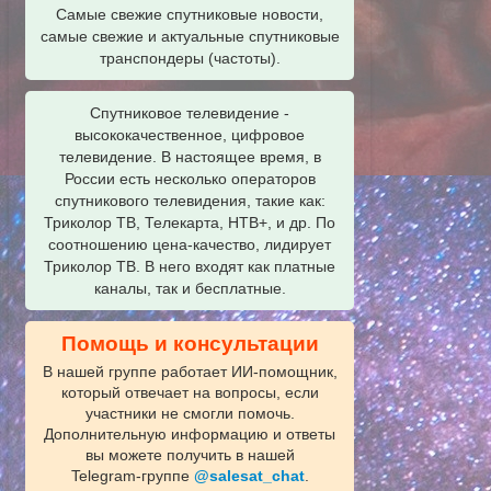
Самые свежие спутниковые новости,
самые свежие и актуальные спутниковые
транспондеры (частоты).
Спутниковое телевидение -
высококачественное, цифровое
телевидение. В настоящее время, в
России есть несколько операторов
спутникового телевидения, такие как:
Триколор ТВ, Телекарта, НТВ+, и др. По
соотношению цена-качество, лидирует
Триколор ТВ. В него входят как платные
каналы, так и бесплатные.
Помощь и консультации
В нашей группе работает ИИ‑помощник,
который отвечает на вопросы, если
участники не смогли помочь.
Дополнительную информацию и ответы
вы можете получить в нашей
Telegram‑группе
@salesat_chat
.