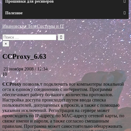
Прошивки для ресиверов
Полезное
Ивановские ТелеСистемы и IT
Искать:
×
CCProxy_6.63
21 ноября 2008 / 12:34
10
CCProxy
позволяет подключить все компьютеры локальной
сети к единому соединению с интернетом. Программа
обеспечивает работу большого количества протоколов.
Настройка доступа происходит путем ввода списка
пользователей, допущенных к прокси, а также с помощью
указания исключений. Регистрация на сервере может
происходить по IP-адресу, по MAC-адресу сетевой карты, по
связке имени и пароля, а также согласно смешанным
правилам. Программа может самостоятельно обнаруживать