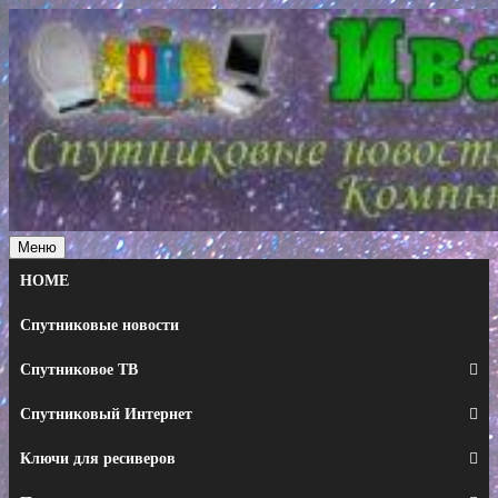
Перейти
к
содержимому
Меню
HOME
Спутниковые новости
Спутниковое ТВ
Спутниковый Интернет
Ключи для ресиверов