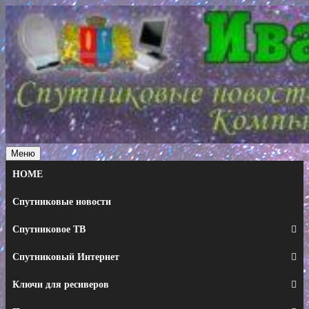
Перейти
к
содержимому
Меню
HOME
Спутниковые новости
Спутниковое ТВ
Спутниковый Интернет
Ключи для ресиверов