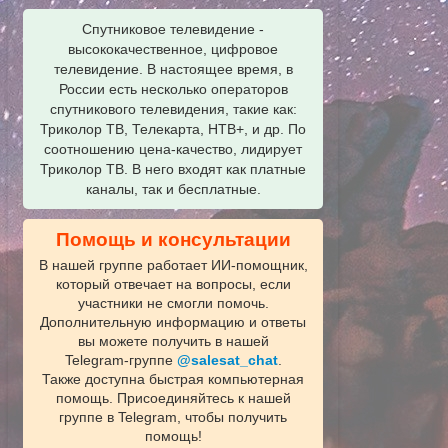
Спутниковое телевидение -
высококачественное, цифровое
телевидение. В настоящее время, в
России есть несколько операторов
спутникового телевидения, такие как:
Триколор ТВ, Телекарта, НТВ+, и др. По
соотношению цена-качество, лидирует
Триколор ТВ. В него входят как платные
каналы, так и бесплатные.
Помощь и консультации
В нашей группе работает ИИ‑помощник,
который отвечает на вопросы, если
участники не смогли помочь.
Дополнительную информацию и ответы
вы можете получить в нашей
Telegram‑группе
@salesat_chat
.
Также доступна быстрая компьютерная
помощь. Присоединяйтесь к нашей
группе в Telegram, чтобы получить
помощь!