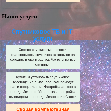
Наши услуги
Спутниковое ТВ и IT-
услуги
Свежие спутниковые новости,
транспондеры спутниковых каналов на
сегодня, вчера и завтра. Частоты на все
спутники.
Купить и установить спутниковое
телевидение в Иваново, вам помогут
наши специалисты. Настройка антенн в
городе Иваново. Установка и настройка
телевидения в городе Иваново и области!
Скорая компьютерная