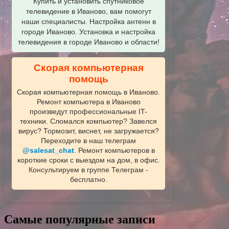
Купить и установить спутниковое
телевидение в Иваново, вам помогут
наши специалисты. Настройка антенн в
городе Иваново. Установка и настройка
телевидения в городе Иваново и области!
Скорая компьютерная
помощь
Скорая компьютерная помощь в Иваново.
Ремонт компьютера в Иваново
произведут профессиональные IT-
техники. Сломался компьютер? Завелся
вирус? Тормозит, виснет, не загружается?
Переходите в наш телеграм
@salesat_chat
. Ремонт компьютеров в
короткие сроки с выездом на дом, в офис.
Консультируем в группе Телеграм -
бесплатно.
Самые популярные записи