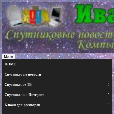
Перейти
к
содержимому
Меню
HOME
Спутниковые новости
Спутниковое ТВ
Спутниковый Интернет
Ключи для ресиверов