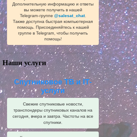
Дополнительную информацию и ответы
вы можете получить в нашей
Telegram‑группе
@salesat_chat
.
Также доступна быстрая компьютерная
помощь. Присоединяйтесь к нашей
группе в Telegram, чтобы получить
помощь!
Наши услуги
Спутниковое ТВ и IT-
услуги
Свежие спутниковые новости,
транспондеры спутниковых каналов на
сегодня, вчера и завтра. Частоты на все
спутники.