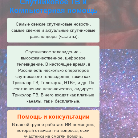
Спутниковое ТВ и
Компьютерная помощь
Самые свежие спутниковые новости,
самые свежие и актуальные спутниковые
транспондеры (частоты).
Спутниковое телевидение -
высококачественное, цифровое
телевидение. В настоящее время, в
России есть несколько операторов
спутникового телевидения, такие как:
Триколор ТВ, Телекарта, НТВ+, и др. По
соотношению цена-качество, лидирует
Триколор ТВ. В него входят как платные
каналы, так и бесплатные.
Помощь и консультации
В нашей группе работает ИИ‑помощник,
который отвечает на вопросы, если
участники не смогли помочь.