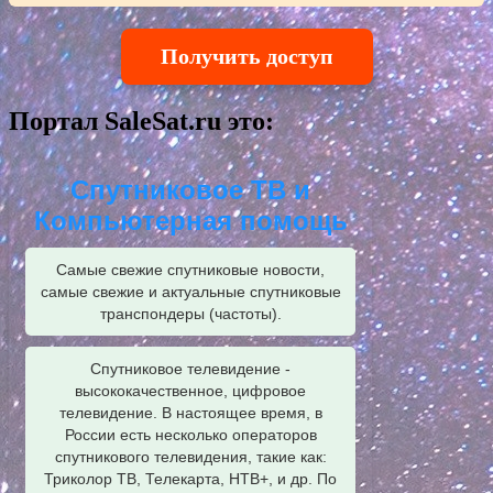
Получить доступ
Портал SaleSat.ru это:
Спутниковое ТВ и
Компьютерная помощь
Самые свежие спутниковые новости,
самые свежие и актуальные спутниковые
транспондеры (частоты).
Спутниковое телевидение -
высококачественное, цифровое
телевидение. В настоящее время, в
России есть несколько операторов
спутникового телевидения, такие как:
Триколор ТВ, Телекарта, НТВ+, и др. По