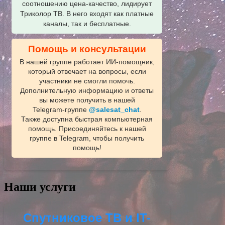
соотношению цена-качество, лидирует
Триколор ТВ. В него входят как платные
каналы, так и бесплатные.
Помощь и консультации
В нашей группе работает ИИ‑помощник,
который отвечает на вопросы, если
участники не смогли помочь.
Дополнительную информацию и ответы
вы можете получить в нашей
Telegram‑группе
@salesat_chat
.
Также доступна быстрая компьютерная
помощь. Присоединяйтесь к нашей
группе в Telegram, чтобы получить
помощь!
Наши услуги
Спутниковое ТВ и IT-