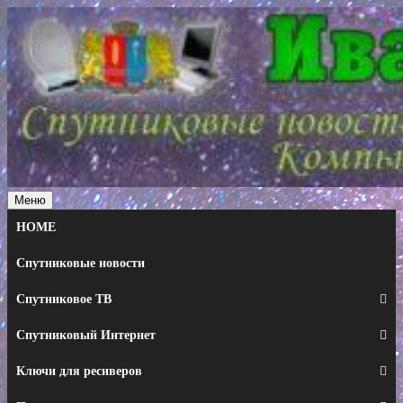
Перейти
к
содержимому
Меню
HOME
Спутниковые новости
Спутниковое ТВ
Спутниковый Интернет
Ключи для ресиверов