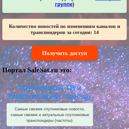
группе
)
Количество новостей по изменениям каналов и
транспондеров за сегодня:
14
Получить доступ
Портал SaleSat.ru это:
Спутниковое ТВ и
Компьютерная помощь
Самые свежие спутниковые новости,
самые свежие и актуальные спутниковые
транспондеры (частоты).