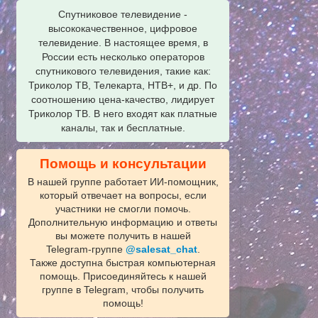
Спутниковое телевидение -
высококачественное, цифровое
телевидение. В настоящее время, в
России есть несколько операторов
спутникового телевидения, такие как:
Триколор ТВ, Телекарта, НТВ+, и др. По
соотношению цена-качество, лидирует
Триколор ТВ. В него входят как платные
каналы, так и бесплатные.
Помощь и консультации
В нашей группе работает ИИ‑помощник,
который отвечает на вопросы, если
участники не смогли помочь.
Дополнительную информацию и ответы
вы можете получить в нашей
Telegram‑группе
@salesat_chat
.
Также доступна быстрая компьютерная
помощь. Присоединяйтесь к нашей
группе в Telegram, чтобы получить
помощь!