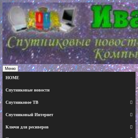
Перейти
к
содержимому
Меню
HOME
Спутниковые новости
Спутниковое ТВ
Спутниковый Интернет
Ключи для ресиверов