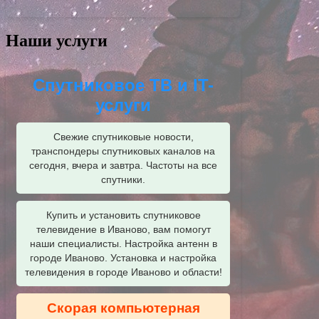
Наши услуги
Спутниковое ТВ и IT-
услуги
Свежие спутниковые новости,
транспондеры спутниковых каналов на
сегодня, вчера и завтра. Частоты на все
спутники.
Купить и установить спутниковое
телевидение в Иваново, вам помогут
наши специалисты. Настройка антенн в
городе Иваново. Установка и настройка
телевидения в городе Иваново и области!
Скорая компьютерная