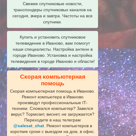
Свежие спутниковые новости,
транспондеры спутниковых каналов на
сегодня, вчера и завтра. Частоты на все
спутники.
Купить и установить спутниковое
телевидение в Иваново, вам помогут
наши специалисты. Настройка антенн в
городе Иваново. Установка и настройка
телевидения в городе Иваново и области!
Скорая компьютерная
помощь
Скорая компьютерная помощь в Иваново.
Ремонт компьютера в Иваново
произведут профессиональные IT-
техники. Сломался компьютер? Завелся
вирус? Тормозит, виснет, не загружается?
Переходите в наш телеграм
@salesat_chat
. Ремонт компьютеров в
короткие сроки с выездом на дом, в офис.