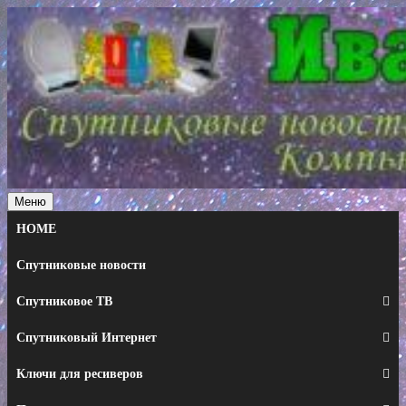
Перейти
к
содержимому
Меню
HOME
Спутниковые новости
Спутниковое ТВ
Спутниковый Интернет
Ключи для ресиверов