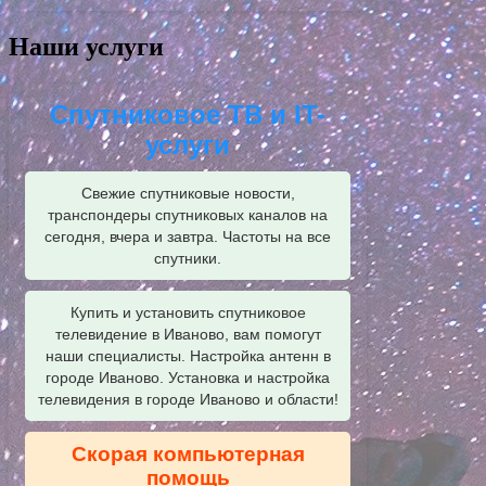
Наши услуги
Спутниковое ТВ и IT-
услуги
Свежие спутниковые новости,
транспондеры спутниковых каналов на
сегодня, вчера и завтра. Частоты на все
спутники.
Купить и установить спутниковое
телевидение в Иваново, вам помогут
наши специалисты. Настройка антенн в
городе Иваново. Установка и настройка
телевидения в городе Иваново и области!
Скорая компьютерная
помощь