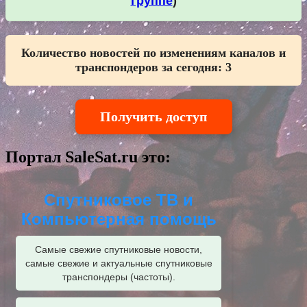
группе
)
Количество новостей по изменениям каналов и
транспондеров за сегодня:
3
Получить доступ
Портал SaleSat.ru это:
Спутниковое ТВ и
Компьютерная помощь
Самые свежие спутниковые новости,
самые свежие и актуальные спутниковые
транспондеры (частоты).