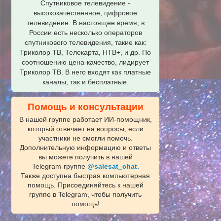
Спутниковое телевидение -
высококачественное, цифровое
телевидение. В настоящее время, в
России есть несколько операторов
спутникового телевидения, такие как:
Триколор ТВ, Телекарта, НТВ+, и др. По
соотношению цена-качество, лидирует
Триколор ТВ. В него входят как платные
каналы, так и бесплатные.
Помощь и консультации
В нашей группе работает ИИ‑помощник,
который отвечает на вопросы, если
участники не смогли помочь.
Дополнительную информацию и ответы
вы можете получить в нашей
Telegram‑группе
@salesat_chat
.
Также доступна быстрая компьютерная
помощь. Присоединяйтесь к нашей
группе в Telegram, чтобы получить
помощь!