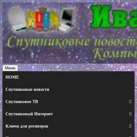
Перейти
к
содержимому
Меню
HOME
Спутниковые новости
Спутниковое ТВ
Спутниковый Интернет
Ключи для ресиверов