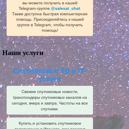
вы можете получить в нашей
Telegram‑группе
@salesat_chat
.
Также доступна быстрая компьютерная
помощь. Присоединяйтесь к нашей
группе в Telegram, чтобы получить
помощь!
Наши услуги
Спутниковое ТВ и IT-
услуги
Свежие спутниковые новости,
транспондеры спутниковых каналов на
сегодня, вчера и завтра. Частоты на все
спутники.
Купить и установить спутниковое
телевидение в Иваново, вам помогут