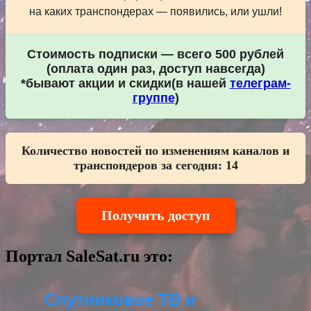
на каких транспондерах — появились, или ушли!
Стоимость подписки — всего 500 рублей
(оплата один раз, доступ навсегда)
*бывают акции и скидки(в нашей
телеграм-
группе
)
Количество новостей по изменениям каналов и
транспондеров за сегодня:
14
Получить доступ
Портал SaleSat.ru это:
Спутниковое ТВ и