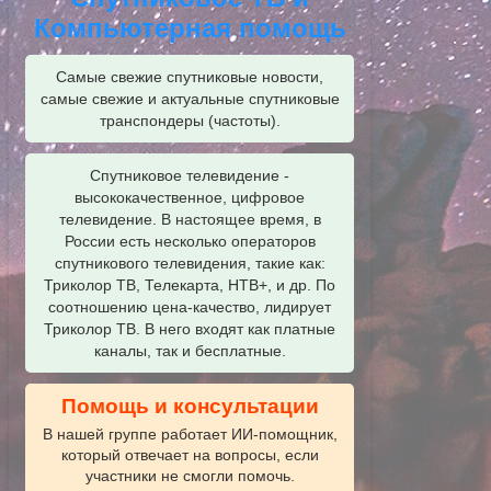
Компьютерная помощь
Самые свежие спутниковые новости,
самые свежие и актуальные спутниковые
транспондеры (частоты).
Спутниковое телевидение -
высококачественное, цифровое
телевидение. В настоящее время, в
России есть несколько операторов
спутникового телевидения, такие как:
Триколор ТВ, Телекарта, НТВ+, и др. По
соотношению цена-качество, лидирует
Триколор ТВ. В него входят как платные
каналы, так и бесплатные.
Помощь и консультации
В нашей группе работает ИИ‑помощник,
который отвечает на вопросы, если
участники не смогли помочь.