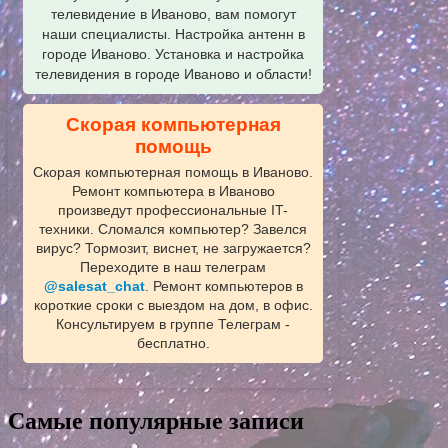
телевидение в Иваново, вам помогут
наши специалисты. Настройка антенн в
городе Иваново. Установка и настройка
телевидения в городе Иваново и области!
Скорая компьютерная
помощь
Скорая компьютерная помощь в Иваново.
Ремонт компьютера в Иваново
произведут профессиональные IT-
техники. Сломался компьютер? Завелся
вирус? Тормозит, виснет, не загружается?
Переходите в наш телеграм
@salesat_chat
. Ремонт компьютеров в
короткие сроки с выездом на дом, в офис.
Консультируем в группе Телеграм -
бесплатно.
Самые популярные записи