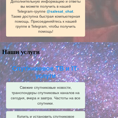
Дополнительную информацию и ответы
вы можете получить в нашей
Telegram‑группе
@salesat_chat
.
Также доступна быстрая компьютерная
помощь. Присоединяйтесь к нашей
группе в Telegram, чтобы получить
помощь!
Наши услуги
Спутниковое ТВ и IT-
услуги
Свежие спутниковые новости,
транспондеры спутниковых каналов на
сегодня, вчера и завтра. Частоты на все
спутники.
Купить и установить спутниковое