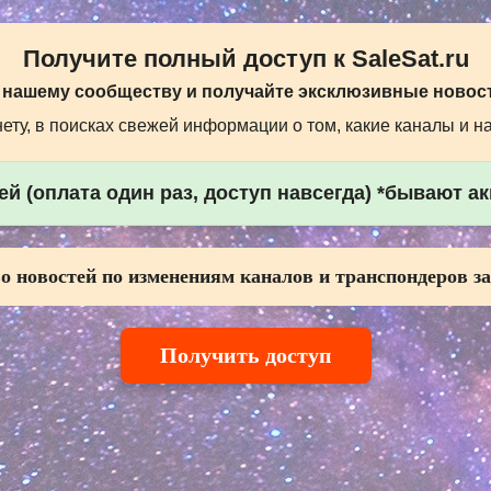
Получите полный доступ к SaleSat.ru
 нашему сообществу и получайте эксклюзивные новост
ту, в поисках свежей информации о том, какие каналы и н
й (оплата один раз, доступ навсегда) *бывают а
о новостей по изменениям каналов и транспондеров за
Получить доступ