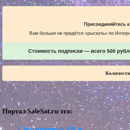
Присоединяйтесь к
Вам больше не придётся «рыскать» по Интерне
Стоимость подписки — всего 500 рубле
Количеств
Портал SaleSat.ru это:
Спутниковое ТВ и