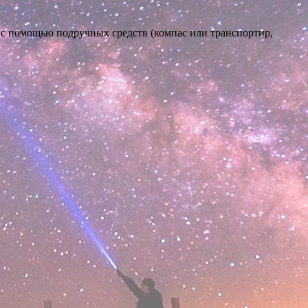
с помощью подручных средств (компас или транспортир,