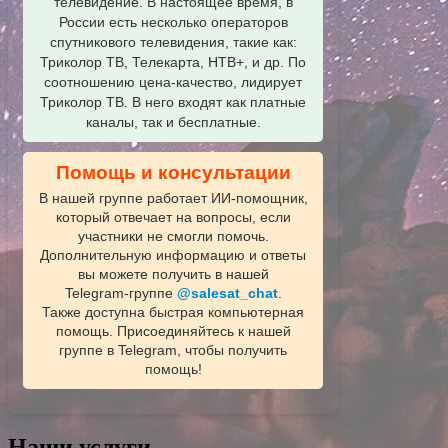
телевидение. В настоящее время, в
России есть несколько операторов
спутникового телевидения, такие как:
Триколор ТВ, Телекарта, НТВ+, и др. По
соотношению цена-качество, лидирует
Триколор ТВ. В него входят как платные
каналы, так и бесплатные.
Помощь и консультации
В нашей группе работает ИИ‑помощник,
который отвечает на вопросы, если
участники не смогли помочь.
Дополнительную информацию и ответы
вы можете получить в нашей
Telegram‑группе
@salesat_chat
.
Также доступна быстрая компьютерная
помощь. Присоединяйтесь к нашей
группе в Telegram, чтобы получить
помощь!
Наши услуги