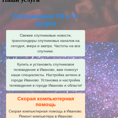
Спутниковое ТВ и IT-
услуги
Свежие спутниковые новости,
транспондеры спутниковых каналов на
сегодня, вчера и завтра. Частоты на все
спутники.
Купить и установить спутниковое
телевидение в Иваново, вам помогут
наши специалисты. Настройка антенн в
городе Иваново. Установка и настройка
телевидения в городе Иваново и области!
Скорая компьютерная
помощь
Скорая компьютерная помощь в Иваново.
Ремонт компьютера в Иваново