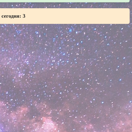
 сегодня:
3