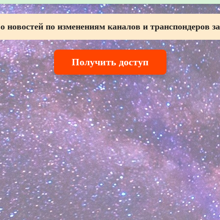
о новостей по изменениям каналов и транспондеров за
Получить доступ