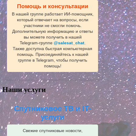
Помощь и консультации
В нашей группе работает ИИ‑помощник,
который отвечает на вопросы, если
участники не смогли помочь.
Дополнительную информацию и ответы
вы можете получить в нашей
Telegram‑группе
@salesat_chat
.
Также доступна быстрая компьютерная
помощь. Присоединяйтесь к нашей
группе в Telegram, чтобы получить
помощь!
Наши услуги
Спутниковое ТВ и IT-
услуги
Свежие спутниковые новости,