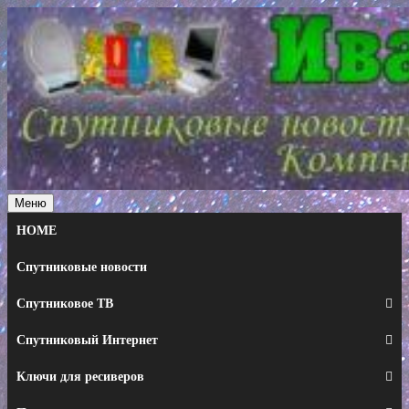
Перейти
к
содержимому
Меню
HOME
Спутниковые новости
Спутниковое ТВ
Спутниковый Интернет
Ключи для ресиверов