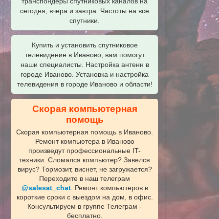
транспондеры спутниковых каналов на
сегодня, вчера и завтра. Частоты на все
спутники.
Купить и установить спутниковое
телевидение в Иваново, вам помогут
наши специалисты. Настройка антенн в
городе Иваново. Установка и настройка
телевидения в городе Иваново и области!
Скорая компьютерная
помощь
Скорая компьютерная помощь в Иваново.
Ремонт компьютера в Иваново
произведут профессиональные IT-
техники. Сломался компьютер? Завелся
вирус? Тормозит, виснет, не загружается?
Переходите в наш телеграм
@salesat_chat
. Ремонт компьютеров в
короткие сроки с выездом на дом, в офис.
Консультируем в группе Телеграм -
бесплатно.