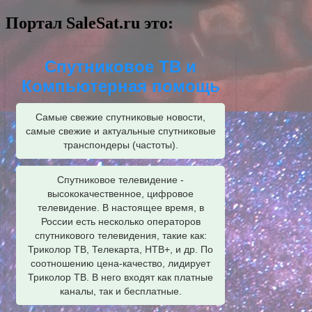
Портал SaleSat.ru это:
Спутниковое ТВ и
Компьютерная помощь
Самые свежие спутниковые новости,
самые свежие и актуальные спутниковые
транспондеры (частоты).
Спутниковое телевидение -
высококачественное, цифровое
телевидение. В настоящее время, в
России есть несколько операторов
спутникового телевидения, такие как:
Триколор ТВ, Телекарта, НТВ+, и др. По
соотношению цена-качество, лидирует
Триколор ТВ. В него входят как платные
каналы, так и бесплатные.