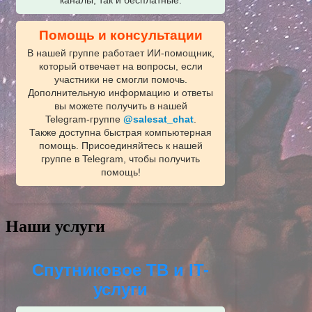
каналы, так и бесплатные.
Помощь и консультации
В нашей группе работает ИИ‑помощник,
который отвечает на вопросы, если
участники не смогли помочь.
Дополнительную информацию и ответы
вы можете получить в нашей
Telegram‑группе
@salesat_chat
.
Также доступна быстрая компьютерная
помощь. Присоединяйтесь к нашей
группе в Telegram, чтобы получить
помощь!
Наши услуги
Спутниковое ТВ и IT-
услуги