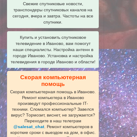
Свежие спутниковые новости,
транспондеры спутниковых каналов на
сегодня, вчера и завтра. Частоты на все
спутники.
Купить и установить спутниковое
телевидение в Иваново, вам помогут
наши специалисты. Настройка антенн в
городе Иваново. Установка и настройка
телевидения в городе Иваново и области!
Скорая компьютерная
помощь
Скорая компьютерная помощь в Иваново.
Ремонт компьютера в Иваново
произведут профессиональные IT-
техники. Сломался компьютер? Завелся
вирус? Тормозит, виснет, не загружается?
Переходите в наш телеграм
@salesat_chat
. Ремонт компьютеров в
короткие сроки с выездом на дом, в офис.