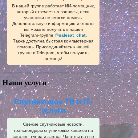
В нашей группе работает ИИ‑помощник,
который отвечает на вопросы, если
участники не смогли помочь.
Дополнительную информацию и ответы
вы можете получить в нашей
Telegram‑группе
@salesat_chat
.
Также доступна быстрая компьютерная
помощь. Присоединяйтесь к нашей
группе в Telegram, чтобы получить
помощь!
Наши услуги
Спутниковое ТВ и IT-
услуги
Свежие спутниковые новости,
транспондеры спутниковых каналов на
сегодня, вчера и завтра. Частоты на все