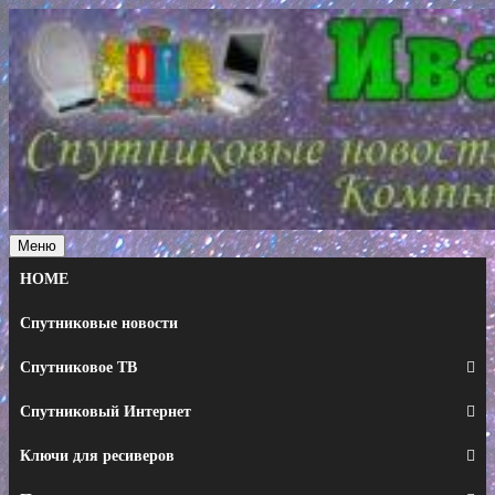
Перейти
к
содержимому
Меню
HOME
Спутниковые новости
Спутниковое ТВ
Спутниковый Интернет
Ключи для ресиверов