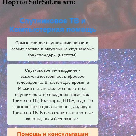
Портал SaleSat.ru это:
Спутниковое ТВ и
Компьютерная помощь
Самые свежие спутниковые новости,
самые свежие и актуальные спутниковые
транспондеры (частоты).
Спутниковое телевидение -
высококачественное, цифровое
телевидение. В настоящее время, в
России есть несколько операторов
спутникового телевидения, такие как:
Триколор ТВ, Телекарта, НТВ+, и др. По
соотношению цена-качество, лидирует
Триколор ТВ. В него входят как платные
каналы, так и бесплатные.
Помощь и консультации