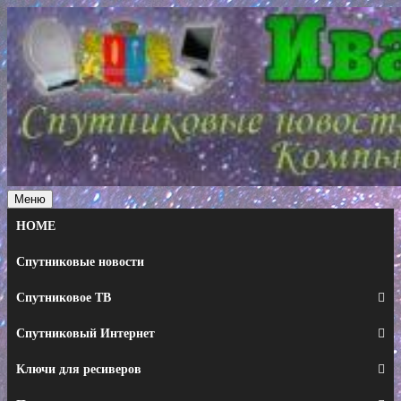
Перейти
к
содержимому
Меню
HOME
Спутниковые новости
Спутниковое ТВ
Спутниковый Интернет
Ключи для ресиверов