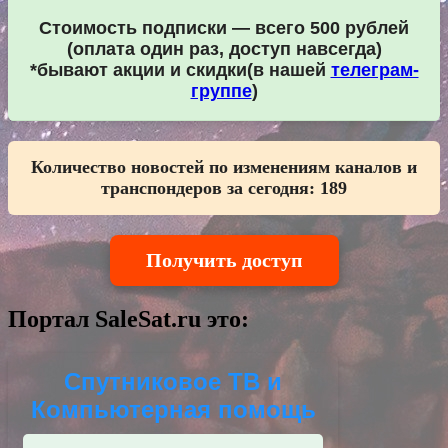
Стоимость подписки — всего 500 рублей
(оплата один раз, доступ навсегда)
*бывают акции и скидки(в нашей
телеграм-
группе
)
Количество новостей по изменениям каналов и
транспондеров за сегодня:
189
Получить доступ
Портал SaleSat.ru это:
Спутниковое ТВ и
Компьютерная помощь