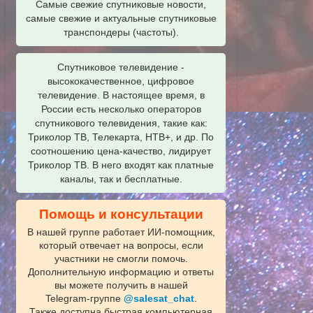
Самые свежие спутниковые новости,
самые свежие и актуальные спутниковые
транспондеры (частоты).
Спутниковое телевидение -
высококачественное, цифровое
телевидение. В настоящее время, в
России есть несколько операторов
спутникового телевидения, такие как:
Триколор ТВ, Телекарта, НТВ+, и др. По
соотношению цена-качество, лидирует
Триколор ТВ. В него входят как платные
каналы, так и бесплатные.
Помощь и консультации
В нашей группе работает ИИ‑помощник,
который отвечает на вопросы, если
участники не смогли помочь.
Дополнительную информацию и ответы
вы можете получить в нашей
Telegram‑группе
@salesat_chat
.
Также доступна быстрая компьютерная