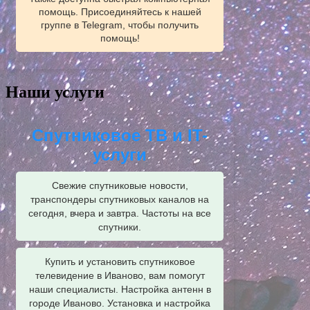
помощь. Присоединяйтесь к нашей
группе в Telegram, чтобы получить
помощь!
Наши услуги
Спутниковое ТВ и IT-
услуги
Свежие спутниковые новости,
транспондеры спутниковых каналов на
сегодня, вчера и завтра. Частоты на все
спутники.
Купить и установить спутниковое
телевидение в Иваново, вам помогут
наши специалисты. Настройка антенн в
городе Иваново. Установка и настройка