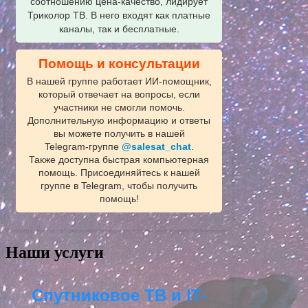
соотношению цена-качество, лидирует
Триколор ТВ. В него входят как платные
каналы, так и бесплатные.
Помощь и консультации
В нашей группе работает ИИ‑помощник,
который отвечает на вопросы, если
участники не смогли помочь.
Дополнительную информацию и ответы
вы можете получить в нашей
Telegram‑группе
@salesat_chat
.
Также доступна быстрая компьютерная
помощь. Присоединяйтесь к нашей
группе в Telegram, чтобы получить
помощь!
Наши услуги
Спутниковое ТВ и IT-