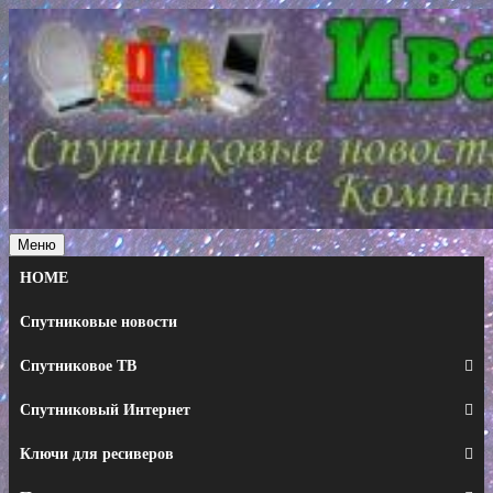
Перейти
к
содержимому
Меню
HOME
Спутниковые новости
Спутниковое ТВ
Спутниковый Интернет
Ключи для ресиверов