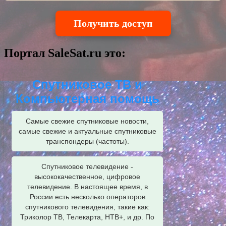
Получить доступ
Портал SaleSat.ru это:
Спутниковое ТВ и
Компьютерная помощь
Самые свежие спутниковые новости,
самые свежие и актуальные спутниковые
транспондеры (частоты).
Спутниковое телевидение -
высококачественное, цифровое
телевидение. В настоящее время, в
России есть несколько операторов
спутникового телевидения, такие как:
Триколор ТВ, Телекарта, НТВ+, и др. По