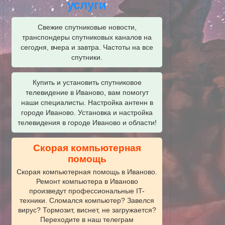
услуги
Свежие спутниковые новости,
транспондеры спутниковых каналов на
сегодня, вчера и завтра. Частоты на все
спутники.
Купить и установить спутниковое
телевидение в Иваново, вам помогут
наши специалисты. Настройка антенн в
городе Иваново. Установка и настройка
телевидения в городе Иваново и области!
Скорая компьютерная
помощь
Скорая компьютерная помощь в Иваново.
Ремонт компьютера в Иваново
произведут профессиональные IT-
техники. Сломался компьютер? Завелся
вирус? Тормозит, виснет, не загружается?
Переходите в наш телеграм