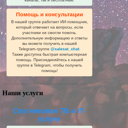
каналы, так и бесплатные.
Помощь и консультации
В нашей группе работает ИИ‑помощник,
который отвечает на вопросы, если
участники не смогли помочь.
Дополнительную информацию и ответы
вы можете получить в нашей
Telegram‑группе
@salesat_chat
.
Также доступна быстрая компьютерная
помощь. Присоединяйтесь к нашей
группе в Telegram, чтобы получить
помощь!
Наши услуги
Спутниковое ТВ и IT-
услуги