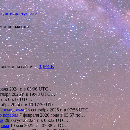
лучить доступ >>>
ом приложении!
овостям на сайте —
ЗДЕСЬ
раля 2024 г. в 03:06 UTC…
тября 2025 г. в 19:48 UTC…
 г. в 06:37 UTC…
кабря 2024 г. в 10:17:30 UTC…
 космодрома
24 сентября 2025 г. в 07:56 UTC…
о корабля
7 февраля 2026 года в 03:57 по…
ов
29 августа 2024 г. в 05:22 UTC…
дрома
19 мая 2025 г. в 07:38 UTC…