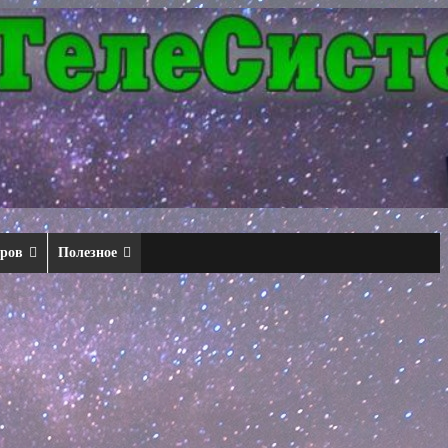
еров
Полезное