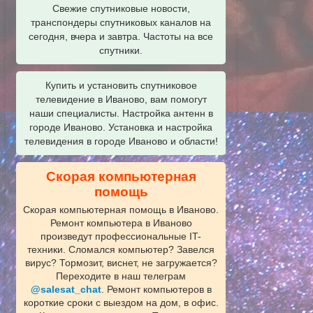
Свежие спутниковые новости,
транспондеры спутниковых каналов на
сегодня, вчера и завтра. Частоты на все
спутники.
Купить и установить спутниковое
телевидение в Иваново, вам помогут
наши специалисты. Настройка антенн в
городе Иваново. Установка и настройка
телевидения в городе Иваново и области!
Скорая компьютерная
помощь
Скорая компьютерная помощь в Иваново.
Ремонт компьютера в Иваново
произведут профессиональные IT-
техники. Сломался компьютер? Завелся
вирус? Тормозит, виснет, не загружается?
Переходите в наш телеграм
@salesat_chat
. Ремонт компьютеров в
короткие сроки с выездом на дом, в офис.