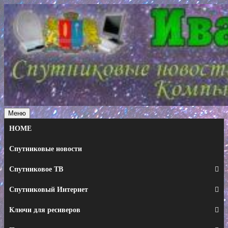
Перейти
к
содержимому
Меню
HOME
Спутниковые новости
Спутниковое ТВ
Спутниковый Интернет
Ключи для ресиверов