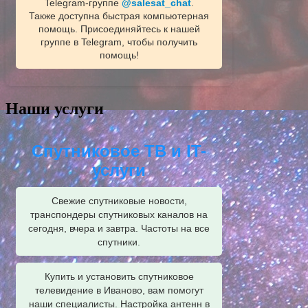
Telegram‑группе
@salesat_chat
.
Также доступна быстрая компьютерная
помощь. Присоединяйтесь к нашей
группе в Telegram, чтобы получить
помощь!
Наши услуги
Спутниковое ТВ и IT-
услуги
Свежие спутниковые новости,
транспондеры спутниковых каналов на
сегодня, вчера и завтра. Частоты на все
спутники.
Купить и установить спутниковое
телевидение в Иваново, вам помогут
наши специалисты. Настройка антенн в