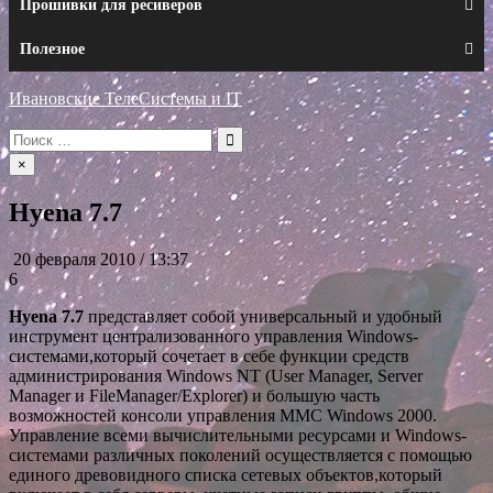
Прошивки для ресиверов
Полезное
Ивановские ТелеСистемы и IT
Искать:
×
Hyena 7.7
20 февраля 2010 / 13:37
6
Hyena 7.7
представляет собой универсальный и удобный
инструмент централизованного управления Windows-
системами,который сочетает в себе функции средств
администрирования Windows NT (User Manager, Server
Manager и FileManager/Explorer) и большую часть
возможностей консоли управления MMC Windows 2000.
Управление всеми вычислительными ресурсами и Windows-
системами различных поколений осуществляется с помощью
единого древовидного списка сетевых объектов,который