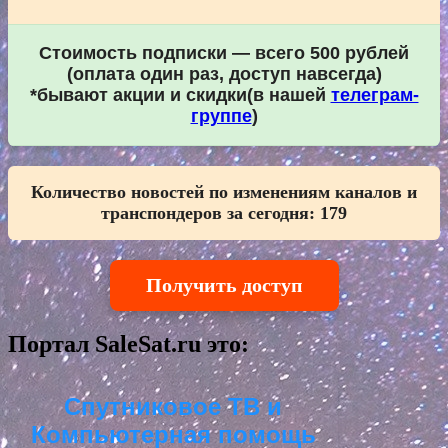
Стоимость подписки — всего 500 рублей
(оплата один раз, доступ навсегда)
*бывают акции и скидки(в нашей
телеграм-
группе
)
Количество новостей по изменениям каналов и
транспондеров за сегодня:
179
Получить доступ
Портал SaleSat.ru это:
Спутниковое ТВ и
Компьютерная помощь