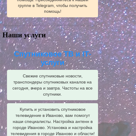
группе в Telegram, чтобы получить
помощь!
Наши услуги
Спутниковое ТВ и IT-
услуги
Свежие спутниковые новости,
транспондеры спутниковых каналов на
сегодня, вчера и завтра. Частоты на все
спутники.
Купить и установить спутниковое
телевидение в Иваново, вам помогут
наши специалисты. Настройка антенн в
городе Иваново. Установка и настройка
телевидения в городе Иваново и области!