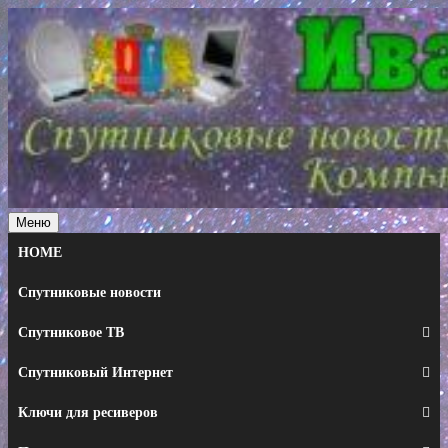
Перейти
к
содержимому
Меню
HOME
Спутниковые новости
Спутниковое ТВ
Спутниковый Интернет
Ключи для ресиверов