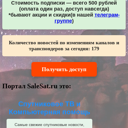
Стоимость подписки — всего 500 рублей
(оплата один раз, доступ навсегда)
*бывают акции и скидки(в нашей
телеграм-
группе
)
Количество новостей по изменениям каналов и
транспондеров за сегодня:
179
Получить доступ
Портал SaleSat.ru это:
Спутниковое ТВ и
Компьютерная помощь
Самые свежие спутниковые новости,