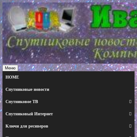
Перейти
к
содержимому
Меню
HOME
Спутниковые новости
Спутниковое ТВ
Спутниковый Интернет
Ключи для ресиверов