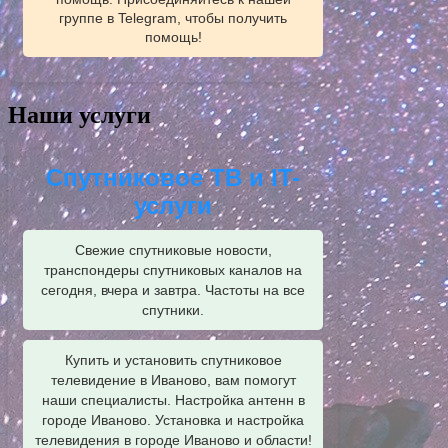
группе в Telegram, чтобы получить
помощь!
Наши услуги
Спутниковое ТВ и IT-
услуги
Свежие спутниковые новости,
транспондеры спутниковых каналов на
сегодня, вчера и завтра. Частоты на все
спутники.
Купить и установить спутниковое
телевидение в Иваново, вам помогут
наши специалисты. Настройка антенн в
городе Иваново. Установка и настройка
телевидения в городе Иваново и области!