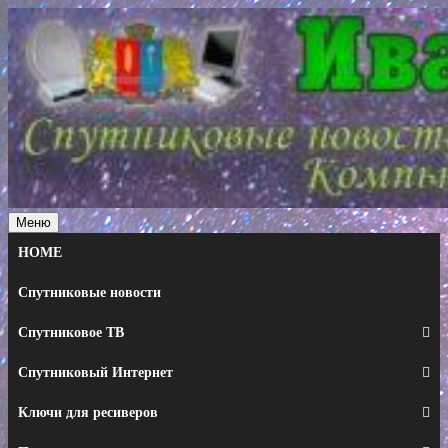
Перейти
к
содержимому
Меню
HOME
Спутниковые новости
Спутниковое ТВ
Спутниковый Интернет
Ключи для ресиверов