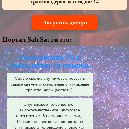
транспондеров за сегодня:
14
Получить доступ
Портал SaleSat.ru это:
Спутниковое ТВ и
Компьютерная помощь
Самые свежие спутниковые новости,
самые свежие и актуальные спутниковые
транспондеры (частоты).
Спутниковое телевидение -
высококачественное, цифровое
телевидение. В настоящее время, в
России есть несколько операторов
спутникового телевидения, такие как: