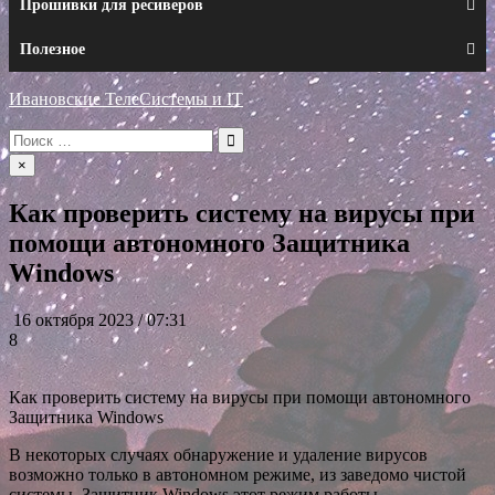
Прошивки для ресиверов
Полезное
Ивановские ТелеСистемы и IT
Искать:
×
Как проверить систему на вирусы при
помощи автономного Защитника
Windows
16 октября 2023 / 07:31
8
Как проверить систему на вирусы при помощи автономного
Защитника Windows
В некоторых случаях обнаружение и удаление вирусов
возможно только в автономном режиме, из заведомо чистой
системы. Защитник Windows этот режим работы