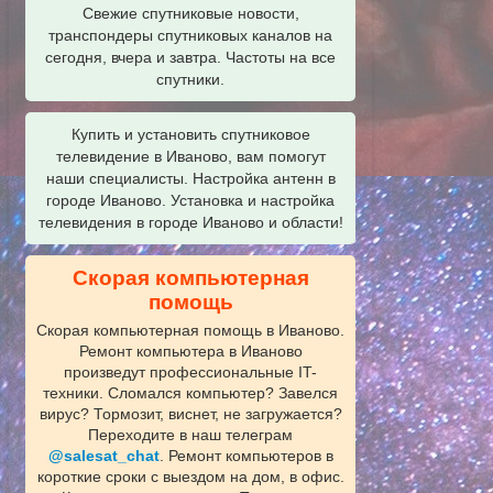
Свежие спутниковые новости,
транспондеры спутниковых каналов на
сегодня, вчера и завтра. Частоты на все
спутники.
Купить и установить спутниковое
телевидение в Иваново, вам помогут
наши специалисты. Настройка антенн в
городе Иваново. Установка и настройка
телевидения в городе Иваново и области!
Скорая компьютерная
помощь
Скорая компьютерная помощь в Иваново.
Ремонт компьютера в Иваново
произведут профессиональные IT-
техники. Сломался компьютер? Завелся
вирус? Тормозит, виснет, не загружается?
Переходите в наш телеграм
@salesat_chat
. Ремонт компьютеров в
короткие сроки с выездом на дом, в офис.