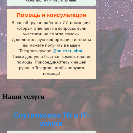
каналы, так и бесплатные.
Помощь и консультации
В нашей группе работает ИИ‑помощник,
который отвечает на вопросы, если
участники не смогли помочь.
Дополнительную информацию и ответы
вы можете получить в нашей
Telegram‑группе
@salesat_chat
.
Также доступна быстрая компьютерная
помощь. Присоединяйтесь к нашей
группе в Telegram, чтобы получить
помощь!
Наши услуги
Спутниковое ТВ и IT-
услуги