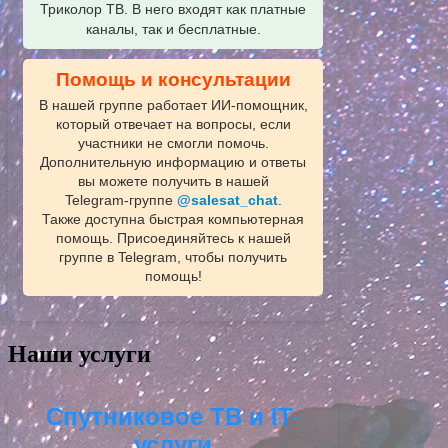
Триколор ТВ. В него входят как платные
каналы, так и бесплатные.
Помощь и консультации
В нашей группе работает ИИ‑помощник,
который отвечает на вопросы, если
участники не смогли помочь.
Дополнительную информацию и ответы
вы можете получить в нашей
Telegram‑группе
@salesat_chat
.
Также доступна быстрая компьютерная
помощь. Присоединяйтесь к нашей
группе в Telegram, чтобы получить
помощь!
Наши услуги
Спутниковое ТВ и IT-
услуги