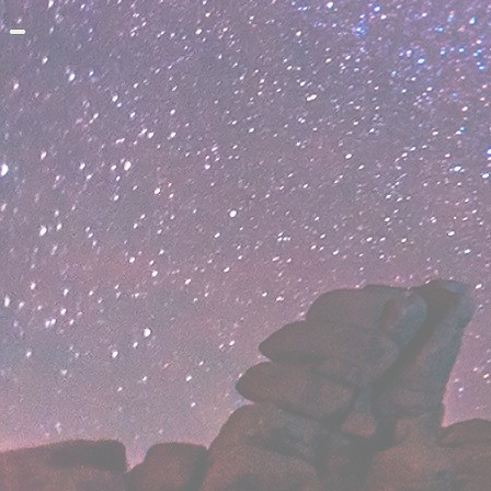
Прокрутить
вверх