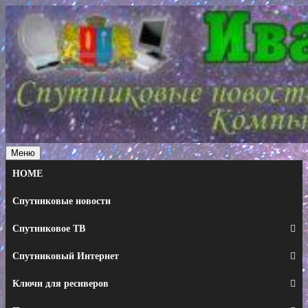
Перейти
к
содержимому
Меню
HOME
Спутниковые новости
Спутниковое ТВ
Спутниковый Интернет
Ключи для ресиверов