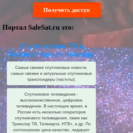
Получить доступ
Портал SaleSat.ru это:
Спутниковое ТВ и
Компьютерная помощь
Самые свежие спутниковые новости,
самые свежие и актуальные спутниковые
транспондеры (частоты).
Спутниковое телевидение -
высококачественное, цифровое
телевидение. В настоящее время, в
России есть несколько операторов
спутникового телевидения, такие как:
Триколор ТВ, Телекарта, НТВ+, и др. По
соотношению цена-качество, лидирует