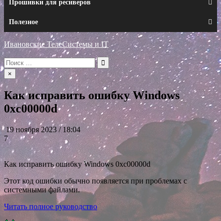
Прошивки для ресиверов
Полезное
Ивановские ТелеСистемы и IT
Искать:
×
Как исправить ошибку Windows
0xc00000d
19 ноября 2023 / 18:04
7
Как исправить ошибку Windows 0xc00000d
Этот код ошибки обычно появляется при проблемах с
системными файлами.
Читать полное руководство