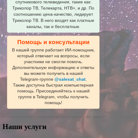
спутникового телевидения, такие как:
Триколор ТВ, Телекарта, НТВ+, и др. По
соотношению цена-качество, лидирует
Триколор ТВ. В него входят как платные
каналы, так и бесплатные.
Помощь и консультации
В нашей группе работает ИИ‑помощник,
который отвечает на вопросы, если
участники не смогли помочь.
Дополнительную информацию и ответы
вы можете получить в нашей
Telegram‑группе
@salesat_chat
.
Также доступна быстрая компьютерная
помощь. Присоединяйтесь к нашей
группе в Telegram, чтобы получить
помощь!
Наши услуги