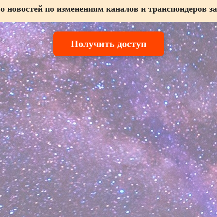
о новостей по изменениям каналов и транспондеров за
Получить доступ