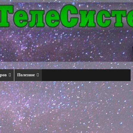
еров
Полезное