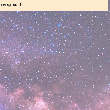
 сегодня:
3