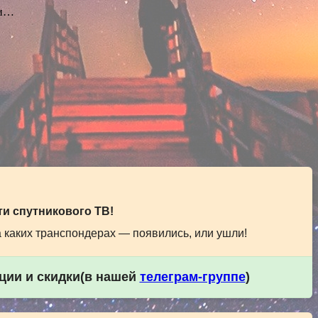
ки…
и спутникового ТВ!
а каких транспондерах — появились, или ушли!
кции и скидки(в нашей
телеграм-группе
)