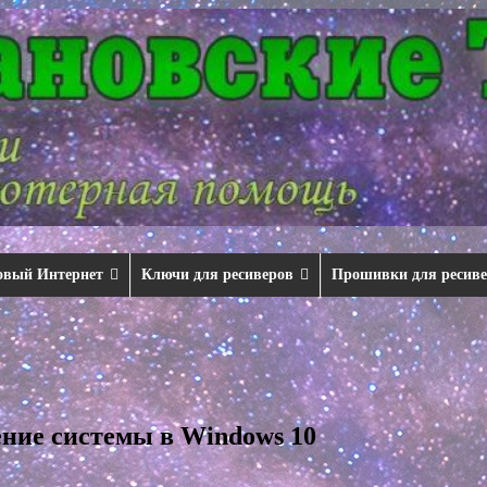
овый Интернет
Ключи для ресиверов
Прошивки для ресив
ние системы в Windows 10