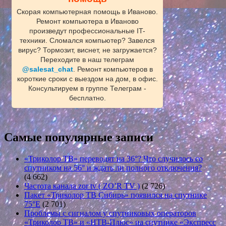
Скорая компьютерная помощь в Иваново.
Ремонт компьютера в Иваново
произведут профессиональные IT-
техники. Сломался компьютер? Завелся
вирус? Тормозит, виснет, не загружается?
Переходите в наш телеграм
@salesat_chat
. Ремонт компьютеров в
короткие сроки с выездом на дом, в офис.
Консультируем в группе Телеграм -
бесплатно.
Самые популярные записи
«Триколор ТВ» переводят на 36°? Что случилось со
спутником на 56° и ждать ли полного отключения?
(4 662)
Частота канала zor tv ( ZO’R TV )
(2 726)
Пакет «Триколор ТВ Сибирь» появился на спутнике
75°E
(2 701)
Проблемы с сигналом у спутниковых операторов
«Триколор ТВ» и «НТВ-Плюс» на спутнике «Экспресс