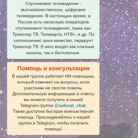
Спутниковое телевидение -
высококачественное, цифровое
телевидение. В настоящее время, в
России есть несколько операторов
спутникового телевидения, такие как:
Триколор ТВ, Телекарта, НТВ+, и др. По
соотношению цена-качество, лидирует
Триколор ТВ. В него входят как платные
каналы, так и бесплатные.
Помощь и консультации
В нашей группе работает ИИ‑помощник,
который отвечает на вопросы, если
участники не смогли помочь.
Дополнительную информацию и ответы
вы можете получить в нашей
Telegram‑группе
@salesat_chat
.
Также доступна быстрая компьютерная
помощь. Присоединяйтесь к нашей
группе в Telegram, чтобы получить
помощь!