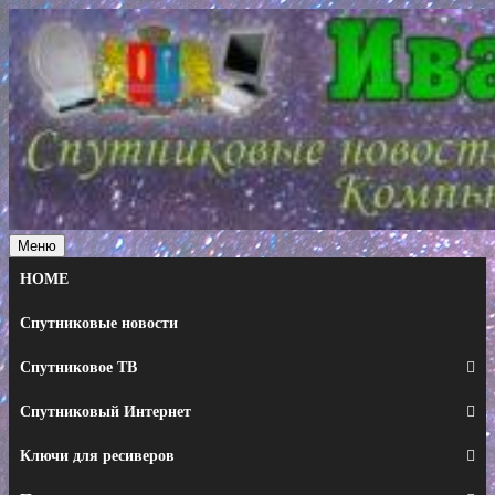
Перейти
к
содержимому
Меню
HOME
Спутниковые новости
Спутниковое ТВ
Спутниковый Интернет
Ключи для ресиверов