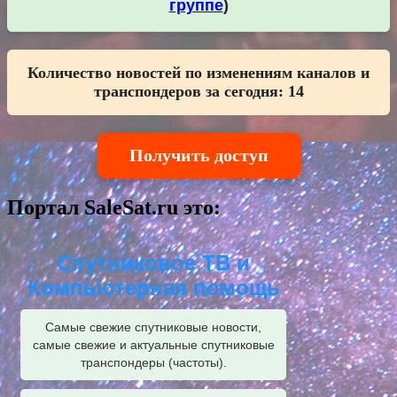
группе
)
Количество новостей по изменениям каналов и
транспондеров за сегодня:
14
Получить доступ
Портал SaleSat.ru это:
Спутниковое ТВ и
Компьютерная помощь
Самые свежие спутниковые новости,
самые свежие и актуальные спутниковые
транспондеры (частоты).