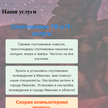
Наши услуги
Спутниковое ТВ и IT-
услуги
Свежие спутниковые новости,
транспондеры спутниковых каналов на
сегодня, вчера и завтра. Частоты на все
спутники.
Купить и установить спутниковое
телевидение в Иваново, вам помогут
наши специалисты. Настройка антенн в
городе Иваново. Установка и настройка
телевидения в городе Иваново и области!
Скорая компьютерная
помощь