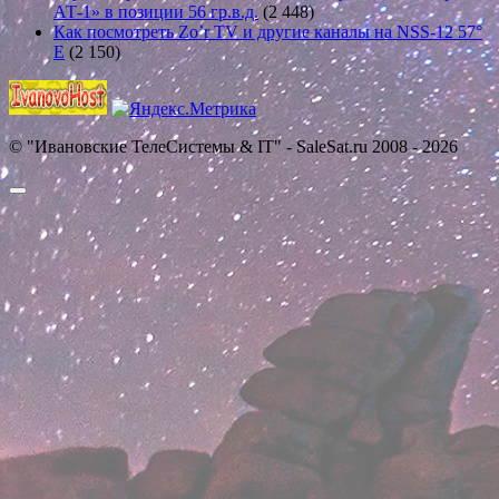
АТ-1» в позиции 56 гр.в.д.
(2 448)
Как посмотреть Zo’r TV и другие каналы на NSS-12 57°
E
(2 150)
© "Ивановские ТелеСистемы & IT" - SaleSat.ru 2008 - 2026
Прокрутить
вверх