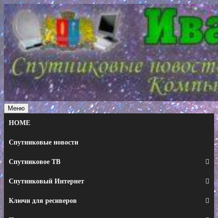
Перейти
к
содержимому
Меню
HOME
Спутниковые новости
Спутниковое ТВ
Спутниковый Интернет
Ключи для ресиверов