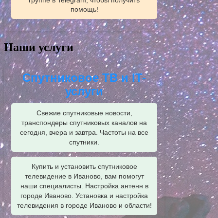
группе в Telegram, чтобы получить
помощь!
Наши услуги
Спутниковое ТВ и IT-
услуги
Свежие спутниковые новости,
транспондеры спутниковых каналов на
сегодня, вчера и завтра. Частоты на все
спутники.
Купить и установить спутниковое
телевидение в Иваново, вам помогут
наши специалисты. Настройка антенн в
городе Иваново. Установка и настройка
телевидения в городе Иваново и области!