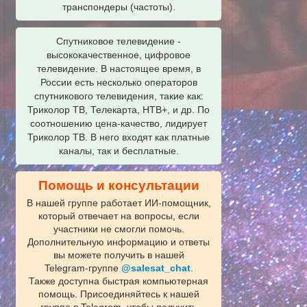
транспондеры (частоты).
Спутниковое телевидение -
высококачественное, цифровое
телевидение. В настоящее время, в
России есть несколько операторов
спутникового телевидения, такие как:
Триколор ТВ, Телекарта, НТВ+, и др. По
соотношению цена-качество, лидирует
Триколор ТВ. В него входят как платные
каналы, так и бесплатные.
Помощь и консультации
В нашей группе работает ИИ‑помощник,
который отвечает на вопросы, если
участники не смогли помочь.
Дополнительную информацию и ответы
вы можете получить в нашей
Telegram‑группе
@salesat_chat
.
Также доступна быстрая компьютерная
помощь. Присоединяйтесь к нашей