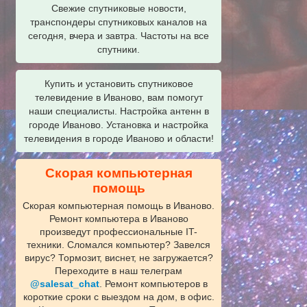
Свежие спутниковые новости,
транспондеры спутниковых каналов на
сегодня, вчера и завтра. Частоты на все
спутники.
Купить и установить спутниковое
телевидение в Иваново, вам помогут
наши специалисты. Настройка антенн в
городе Иваново. Установка и настройка
телевидения в городе Иваново и области!
Скорая компьютерная
помощь
Скорая компьютерная помощь в Иваново.
Ремонт компьютера в Иваново
произведут профессиональные IT-
техники. Сломался компьютер? Завелся
вирус? Тормозит, виснет, не загружается?
Переходите в наш телеграм
@salesat_chat
. Ремонт компьютеров в
короткие сроки с выездом на дом, в офис.