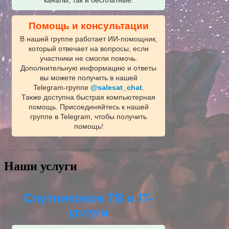
каналы, так и бесплатные.
Помощь и консультации
В нашей группе работает ИИ‑помощник,
который отвечает на вопросы, если
участники не смогли помочь.
Дополнительную информацию и ответы
вы можете получить в нашей
Telegram‑группе
@salesat_chat
.
Также доступна быстрая компьютерная
помощь. Присоединяйтесь к нашей
группе в Telegram, чтобы получить
помощь!
Наши услуги
Спутниковое ТВ и IT-
услуги