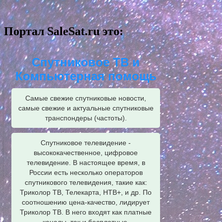
Портал SaleSat.ru это:
Спутниковое ТВ и
Компьютерная помощь
Самые свежие спутниковые новости,
самые свежие и актуальные спутниковые
транспондеры (частоты).
Спутниковое телевидение -
высококачественное, цифровое
телевидение. В настоящее время, в
России есть несколько операторов
спутникового телевидения, такие как:
Триколор ТВ, Телекарта, НТВ+, и др. По
соотношению цена-качество, лидирует
Триколор ТВ. В него входят как платные