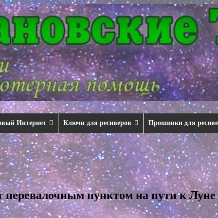
овый Интернет
Ключи для ресиверов
Прошивки для ресив
т перевалочным пунктом на пути к Луне