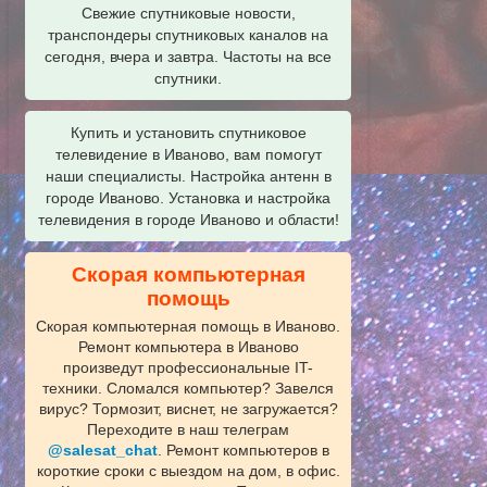
Свежие спутниковые новости,
транспондеры спутниковых каналов на
сегодня, вчера и завтра. Частоты на все
спутники.
Купить и установить спутниковое
телевидение в Иваново, вам помогут
наши специалисты. Настройка антенн в
городе Иваново. Установка и настройка
телевидения в городе Иваново и области!
Скорая компьютерная
помощь
Скорая компьютерная помощь в Иваново.
Ремонт компьютера в Иваново
произведут профессиональные IT-
техники. Сломался компьютер? Завелся
вирус? Тормозит, виснет, не загружается?
Переходите в наш телеграм
@salesat_chat
. Ремонт компьютеров в
короткие сроки с выездом на дом, в офис.