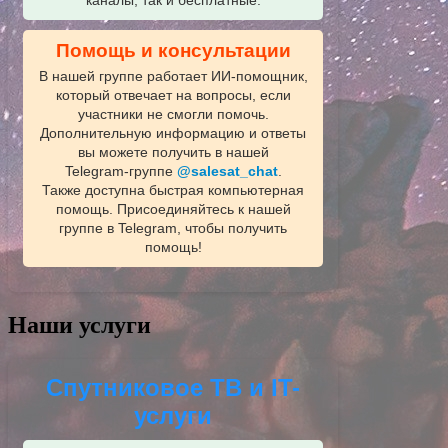
каналы, так и бесплатные.
Помощь и консультации
В нашей группе работает ИИ‑помощник,
который отвечает на вопросы, если
участники не смогли помочь.
Дополнительную информацию и ответы
вы можете получить в нашей
Telegram‑группе
@salesat_chat
.
Также доступна быстрая компьютерная
помощь. Присоединяйтесь к нашей
группе в Telegram, чтобы получить
помощь!
Наши услуги
Спутниковое ТВ и IT-
услуги