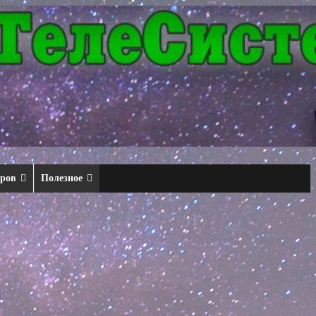
еров
Полезное