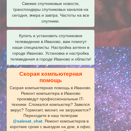
Свежие спутниковые новости,
транспондеры спутниковых каналов на
сегодня, вчера и завтра. Частоты на все
спутники.
Купить и установить спутниковое
телевидение в Иваново, вам помогут
наши специалисты. Настройка антенн в
городе Иваново. Установка и настройка
телевидения в городе Иваново и области!
Скорая компьютерная
помощь
Скорая компьютерная помощь в Иваново.
Ремонт компьютера в Иваново
произведут профессиональные IT-
техники. Сломался компьютер? Завелся
вирус? Тормозит, виснет, не загружается?
Переходите в наш телеграм
@salesat_chat
. Ремонт компьютеров в
короткие сроки с выездом на дом, в офис.