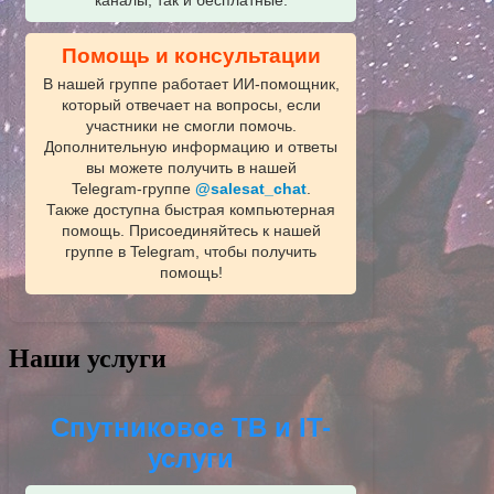
каналы, так и бесплатные.
Помощь и консультации
В нашей группе работает ИИ‑помощник,
который отвечает на вопросы, если
участники не смогли помочь.
Дополнительную информацию и ответы
вы можете получить в нашей
Telegram‑группе
@salesat_chat
.
Также доступна быстрая компьютерная
помощь. Присоединяйтесь к нашей
группе в Telegram, чтобы получить
помощь!
Наши услуги
Спутниковое ТВ и IT-
услуги