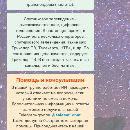
транспондеры (частоты).
Спутниковое телевидение -
высококачественное, цифровое
телевидение. В настоящее время, в
России есть несколько операторов
спутникового телевидения, такие как:
Триколор ТВ, Телекарта, НТВ+, и др. По
соотношению цена-качество, лидирует
Триколор ТВ. В него входят как платные
каналы, так и бесплатные.
Помощь и консультации
В нашей группе работает ИИ‑помощник,
который отвечает на вопросы, если
участники не смогли помочь.
Дополнительную информацию и ответы
вы можете получить в нашей
Telegram‑группе
@salesat_chat
.
Также доступна быстрая компьютерная
помощь. Присоединяйтесь к нашей