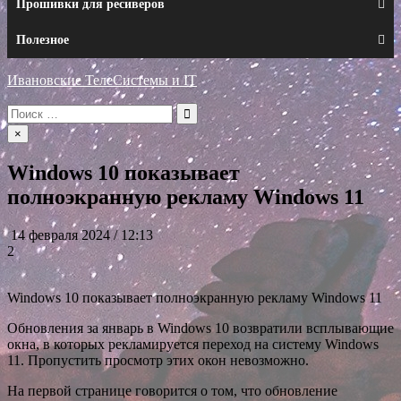
Прошивки для ресиверов
Полезное
Ивановские ТелеСистемы и IT
Искать:
×
Windows 10 показывает
полноэкранную рекламу Windows 11
14 февраля 2024 / 12:13
2
Windows 10 показывает полноэкранную рекламу Windows 11
Обновления за январь в Windows 10 возвратили всплывающие
окна, в которых рекламируется переход на систему Windows
11. Пропустить просмотр этих окон невозможно.
На первой странице говорится о том, что обновление