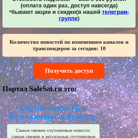
(оплата один раз, доступ навсегда)
*бывают акции и скидки(в нашей
телеграм-
группе
)
Количество новостей по изменениям каналов и
транспондеров за сегодня:
10
Получить доступ
Портал SaleSat.ru это:
Спутниковое ТВ и
Компьютерная помощь
Самые свежие спутниковые новости,
самые свежие и актуальные спутниковые