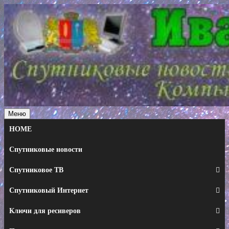
Перейти
к
содержимому
Меню
HOME
Спутниковые новости
Спутниковое ТВ
Спутниковый Интернет
Ключи для ресиверов