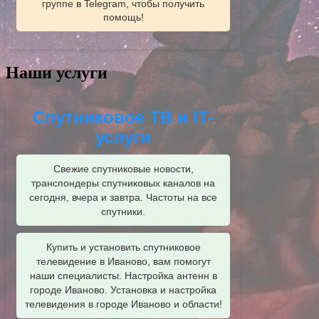
группе в Telegram, чтобы получить
помощь!
Наши услуги
Спутниковое ТВ и IT-
услуги
Свежие спутниковые новости,
транспондеры спутниковых каналов на
сегодня, вчера и завтра. Частоты на все
спутники.
Купить и установить спутниковое
телевидение в Иваново, вам помогут
наши специалисты. Настройка антенн в
городе Иваново. Установка и настройка
телевидения в городе Иваново и области!