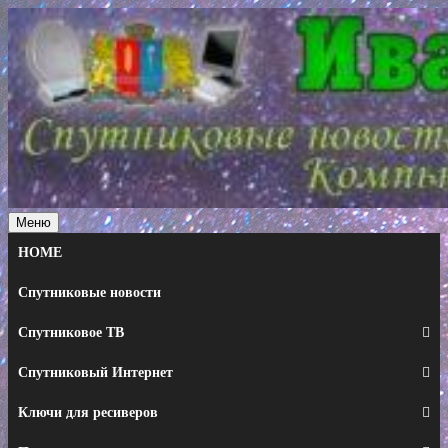
Перейти
к
содержимому
Меню
HOME
Спутниковые новости
Спутниковое ТВ
Спутниковый Интернет
Ключи для ресиверов