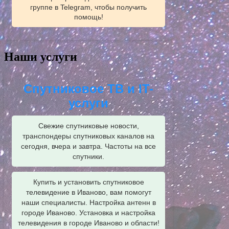
группе в Telegram, чтобы получить
помощь!
Наши услуги
Спутниковое ТВ и IT-
услуги
Свежие спутниковые новости,
транспондеры спутниковых каналов на
сегодня, вчера и завтра. Частоты на все
спутники.
Купить и установить спутниковое
телевидение в Иваново, вам помогут
наши специалисты. Настройка антенн в
городе Иваново. Установка и настройка
телевидения в городе Иваново и области!