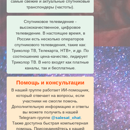
самые свежие и актуальные спутниковые
транспондеры (частоты).
Спутниковое телевидение -
высококачественное, цифровое
телевидение. В настоящее время, в
России есть несколько операторов
спутникового телевидения, такие как:
Триколор ТВ, Телекарта, НТВ+, и др. По
соотношению цена-качество, лидирует
Триколор ТВ. В него входят как платные
каналы, так и бесплатные.
Помощь и консультации
В нашей группе работает ИИ‑помощник,
который отвечает на вопросы, если
участники не смогли помочь.
Дополнительную информацию и ответы
вы можете получить в нашей
Telegram‑группе
@salesat_chat
.
Также доступна быстрая компьютерная
помощь. Присоединяйтесь к нашей