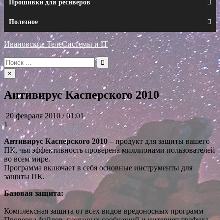
Прошивки для ресиверов
Полезное
Ивановские ТелеСистемы и IT
Искать:
×
Антивирус Касперского 2010
20 февраля 2010 / 01:01
1
Антивирус Касперского 2010
– продукт для защиты вашего
ПК, чья эффективность проверена миллионами пользователей
во всем мире.
Программа включает в себя основные инструменты для
защиты ПК.
Базовая защита:
Комплексная защита от всех видов вредоносных программ
Проверка файлов, почтовых сообщений и интернет-трафика