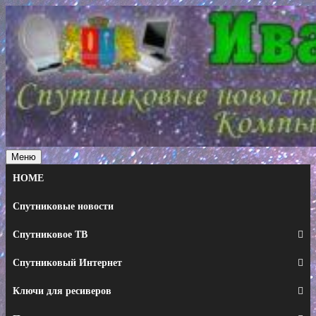
Перейти
к
содержимому
Меню
HOME
Спутниковые новости
Спутниковое ТВ
Спутниковый Интернет
Ключи для ресиверов