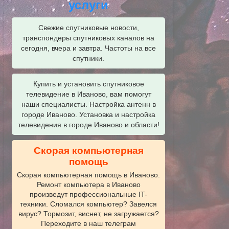
услуги
Свежие спутниковые новости,
транспондеры спутниковых каналов на
сегодня, вчера и завтра. Частоты на все
спутники.
Купить и установить спутниковое
телевидение в Иваново, вам помогут
наши специалисты. Настройка антенн в
городе Иваново. Установка и настройка
телевидения в городе Иваново и области!
Скорая компьютерная
помощь
Скорая компьютерная помощь в Иваново.
Ремонт компьютера в Иваново
произведут профессиональные IT-
техники. Сломался компьютер? Завелся
вирус? Тормозит, виснет, не загружается?
Переходите в наш телеграм