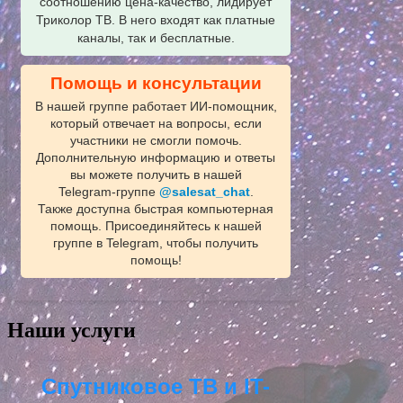
соотношению цена-качество, лидирует
Триколор ТВ. В него входят как платные
каналы, так и бесплатные.
Помощь и консультации
В нашей группе работает ИИ‑помощник,
который отвечает на вопросы, если
участники не смогли помочь.
Дополнительную информацию и ответы
вы можете получить в нашей
Telegram‑группе
@salesat_chat
.
Также доступна быстрая компьютерная
помощь. Присоединяйтесь к нашей
группе в Telegram, чтобы получить
помощь!
Наши услуги
Спутниковое ТВ и IT-