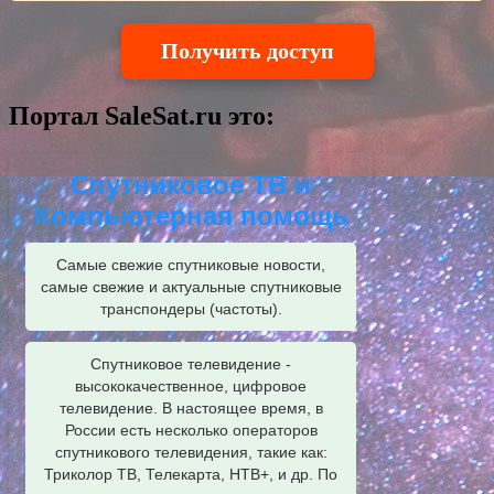
Получить доступ
Портал SaleSat.ru это:
Спутниковое ТВ и
Компьютерная помощь
Самые свежие спутниковые новости,
самые свежие и актуальные спутниковые
транспондеры (частоты).
Спутниковое телевидение -
высококачественное, цифровое
телевидение. В настоящее время, в
России есть несколько операторов
спутникового телевидения, такие как:
Триколор ТВ, Телекарта, НТВ+, и др. По